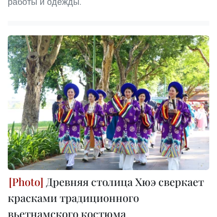
работы и одежды.
Древняя столица Хюэ сверкает
красками традиционного
вьетнамского костюма