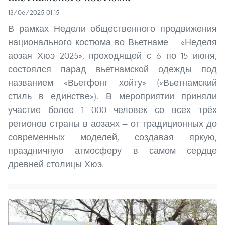
13/06/2025 01:15
В рамках Недели общественного продвижения
национального костюма во Вьетнаме — «Неделя
аозая Хюэ 2025», проходящей с 6 по 15 июня,
состоялся парад вьетнамской одежды под
названием «Вьетфонг хойту» («Вьетнамский
стиль в единстве»). В мероприятии приняли
участие более 1 000 человек со всех трёх
регионов страны в аозаях — от традиционных до
современных моделей, создавая яркую,
праздничную атмосферу в самом сердце
древней столицы Хюэ.