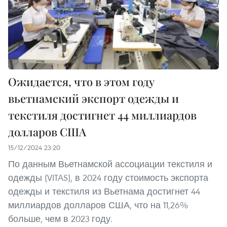
Ожидается, что в этом году
вьетнамский экспорт одежды и
текстиля достигнет 44 миллиардов
долларов США
15/12/2024 23:20
По данным Вьетнамской ассоциации текстиля и
одежды (VITAS), в 2024 году стоимость экспорта
одежды и текстиля из Вьетнама достигнет 44
миллиардов долларов США, что на 11,26%
больше, чем в 2023 году.