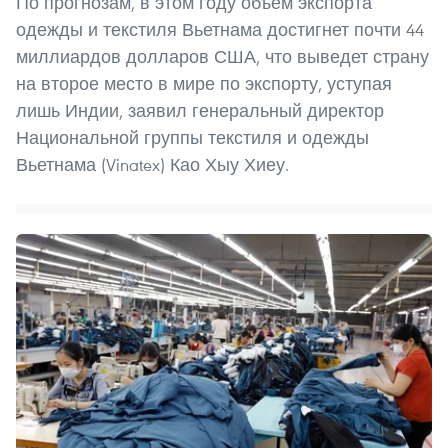
По прогнозам, в этом году объем экспорта
одежды и текстиля Вьетнама достигнет почти 44
миллиардов долларов США, что выведет страну
на второе место в мире по экспорту, уступая
лишь Индии, заявил генеральный директор
Национальной группы текстиля и одежды
Вьетнама (Vinatex) Као Хыу Хиеу.