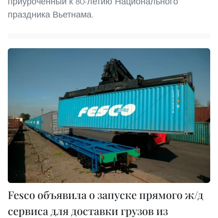
приуроченный к 80-летию Национального
праздника Вьетнама.
Fesco объявила о запуске прямого ж/д
сервиса для доставки грузов из