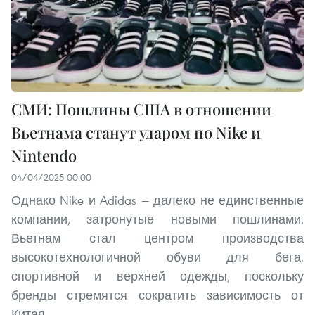
СМИ: Пошлины США в отношении
Вьетнама станут ударом по Nike и
Nintendo
04/04/2025 00:00
Однако Nike и Adidas — далеко не единственные
компании, затронутые новыми пошлинами.
Вьетнам стал центром производства
высокотехнологичной обуви для бега,
спортивной и верхней одежды, поскольку
бренды стремятся сократить зависимость от
Китая.