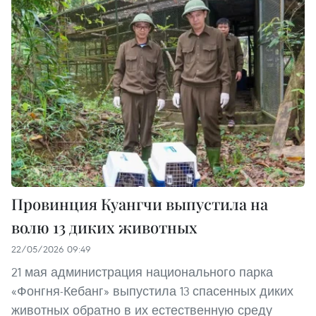
Провинция Куангчи выпустила на
волю 13 диких животных
22/05/2026 09:49
21 мая администрация национального парка
«Фонгня-Кебанг» выпустила 13 спасенных диких
животных обратно в их естественную среду