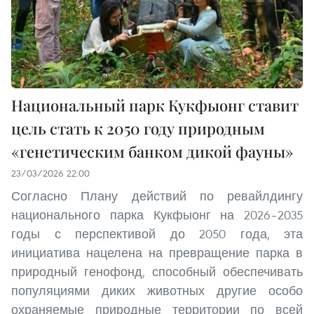
Национальный парк Кукфыонг ставит
цель стать к 2050 году природным
«генетическим банком дикой фауны»
23/03/2026 22:00
Согласно Плану действий по ревайлдингу
национального парка Кукфыонг на 2026–2035
годы с перспективой до 2050 года, эта
инициатива нацелена на превращение парка в
природный генофонд, способный обеспечивать
популяциями диких животных другие особо
охраняемые природные территории по всей