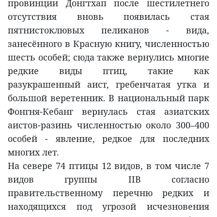
провинции Донгтхап после шестилетнего
отсутствия вновь появилась стая
пятнистоклювых пеликанов - вида,
занесённого в Красную книгу, численностью
шесть особей; сюда также вернулись многие
редкие виды птиц, такие как
разукрашенный аист, гребенчатая утка и
большой веретенник. В национальный парк
Фонгня-Кебанг вернулась стая азиатских
аистов-разинь численностью около 300–400
особей - явление, редкое для последних
многих лет.
На севере 74 птицы 12 видов, в том числе 7
видов группы IIB согласно
правительственному перечню редких и
находящихся под угрозой исчезновения