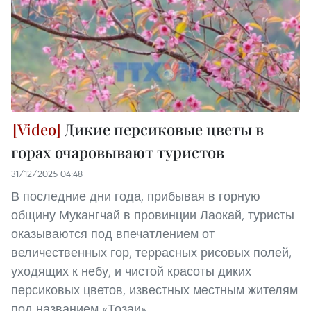
Дикие персиковые цветы в
горах очаровывают туристов
31/12/2025 04:48
В последние дни года, прибывая в горную
общину Мукангчай в провинции Лаокай, туристы
оказываются под впечатлением от
величественных гор, террасных рисовых полей,
уходящих к небу, и чистой красоты диких
персиковых цветов, известных местным жителям
под названием «Тозаи».