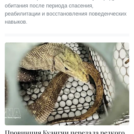
обитания после периода спасения,
реабилитации и восстановления поведенческих
навыков.
Провинция Куангчи передала редкого