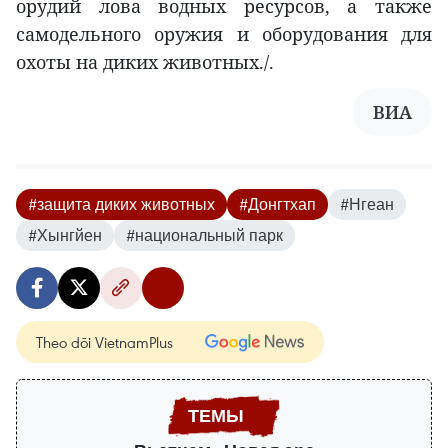
орудий лова водных ресурсов, а также
самодельного оружия и оборудования для
охоты на диких животных./.
ВИА
#защита диких животных
#Донгтхап
#Нгеан
#Хынгйен
#национальный парк
Theo dõi VietnamPlus