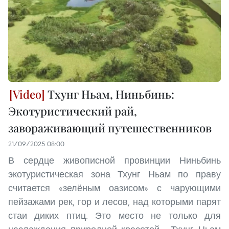
Тхунг Ньам, Ниньбинь:
Экотуристический рай,
завораживающий путешественников
21/09/2025 08:00
В сердце живописной провинции Ниньбинь
экотуристическая зона Тхунг Ньам по праву
считается «зелёным оазисом» с чарующими
пейзажами рек, гор и лесов, над которыми парят
стаи диких птиц. Это место не только для