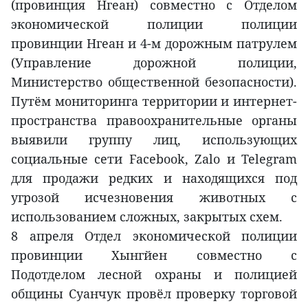
(провинция Нгеан) совместно с Отделом
экономической полиции полиции
провинции Нгеан и 4-м дорожным патрулем
(Управление дорожной полиции,
Министерство общественной безопасности).
Путём мониторинга территории и интернет-
пространства правоохранительные органы
выявили группу лиц, использующих
социальные сети Facebook, Zalo и Telegram
для продажи редких и находящихся под
угрозой исчезновения животных с
использованием сложных, закрытых схем.
8 апреля Отдел экономической полиции
провинции Хынгйен совместно с
Подотделом лесной охраны и полицией
общины Суанчук провёл проверку торговой