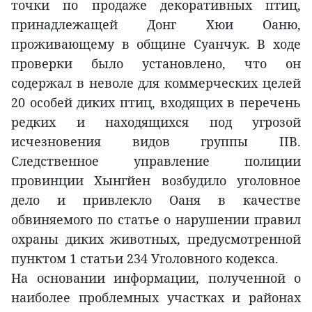
точки по продаже декоративных птиц,
принадлежащей Донг Хюи Оаню,
проживающему в общине Суанчук. В ходе
проверки было установлено, что он
содержал в неволе для коммерческих целей
20 особей диких птиц, входящих в перечень
редких и находящихся под угрозой
исчезновения видов группы IIB.
Следственное управление полиции
провинции Хынгйен возбудило уголовное
дело и привлекло Оаня в качестве
обвиняемого по статье о нарушении правил
охраны диких животных, предусмотренной
пунктом 1 статьи 234 Уголовного кодекса.
На основании информации, полученной о
наиболее проблемных участках и районах