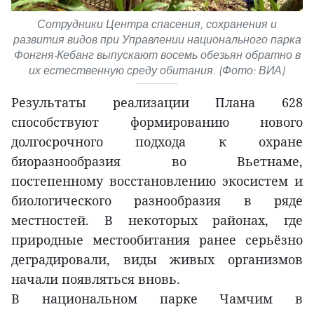
Сотрудники Центра спасения, сохранения и
развития видов при Управлении национального парка
Фонгня-Кебанг выпускают восемь обезьян обратно в
их естественную среду обитания. (Фото: ВИА)
Результаты реализации Плана 628
способствуют формированию нового
долгосрочного подхода к охране
биоразнообразия во Вьетнаме,
постепенному восстановлению экосистем и
биологического разнообразия в ряде
местностей. В некоторых районах, где
природные местообитания ранее серьёзно
деградировали, виды живых организмов
начали появляться вновь.
В национальном парке Чамчим в