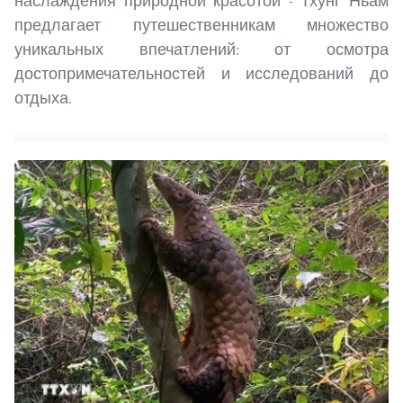
наслаждения природной красотой - Тхунг Ньам
предлагает путешественникам множество
уникальных впечатлений: от осмотра
достопримечательностей и исследований до
отдыха.