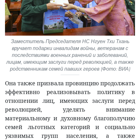
Заместитель Председателя НС Нгуен Тхи Тхань
вручает подарки инвалидам войны, ветеранам с
последствиями военных ранений и заболеваний,
лицам, имеющим заслуги перед революцией, а также
родственникам семей павших героев (Фото: ВИА)
Она также призвала провинцию продолжать
эффективно реализовывать политику в
отношении лиц, имеющих заслуги перед
революцией, уделять внимание
материальному и духовному благополучию
семей льготных категорий и социально
уязвимых групп населения, а также