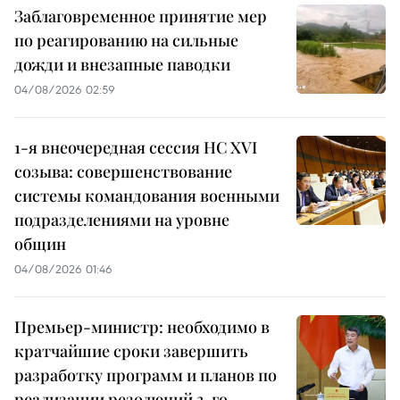
Заблаговременное принятие мер
по реагированию на сильные
дожди и внезапные паводки
04/08/2026 02:59
1-я внеочередная сессия НС XVI
созыва: совершенствование
системы командования военными
подразделениями на уровне
общин
04/08/2026 01:46
Премьер-министр: необходимо в
кратчайшие сроки завершить
разработку программ и планов по
реализации резолюций 3-го