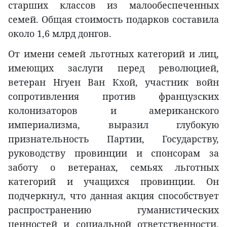
старших классов из малообеспеченных
семей. Общая стоимость подарков составила
около 1,6 млрд донгов.
От имени семей льготных категорий и лиц,
имеющих заслуги перед революцией,
ветеран Нгуен Ван Кхой, участник войн
сопротивления против французских
колонизаторов и американского
империализма, выразил глубокую
признательность Партии, Государству,
руководству провинции и спонсорам за
заботу о ветеранах, семьях льготных
категорий и учащихся провинции. Он
подчеркнул, что данная акция способствует
распространению гуманистических
ценностей и социальной ответственности,