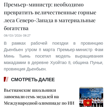
Премьер-министр: необходимо
превратить величественные горные
леса Северо-Запада в материальные
богатства
08/03/2026 08:27
В рамках рабочей поездки в провинцию
Дьенбьен утром 8 марта Премьер-министр Фам
Минь Тьинь посетил модель выращивания
макадамии в деревне Хуойтао B, община Пуньи,
провинция Дьенбьен.
СМОТРЕТЬ ДАЛЕЕ
Вьетнамские школьники
завоевали семь медалей на
Международной олимпиаде по ИИ