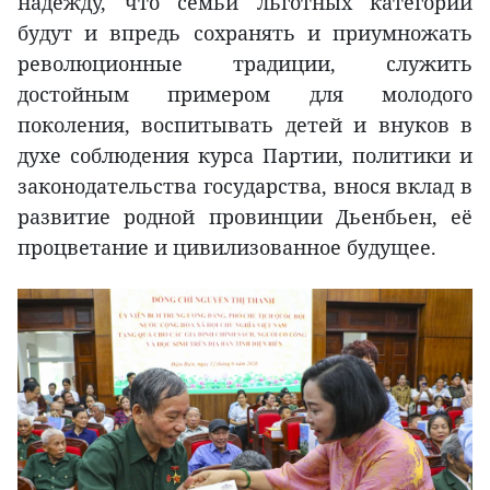
надежду, что семьи льготных категорий
будут и впредь сохранять и приумножать
революционные традиции, служить
достойным примером для молодого
поколения, воспитывать детей и внуков в
духе соблюдения курса Партии, политики и
законодательства государства, внося вклад в
развитие родной провинции Дьенбьен, её
процветание и цивилизованное будущее.