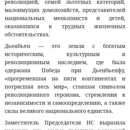
революцией, семей льготных категорий,
малоимущих домохозяйств, представителей
национальных меньшинств и детей,
оказавшихся в трудных жизненных
обстоятельствах.
Дьенбьен — это земля с богатым
историческим, культурным и
революционным наследием, где была
одержана Победа при Дьенбьенфу,
«прогремевшая на пяти континентах и
потрясшая весь мир», ставшая символом
революционного героизма, стремления к
независимости и самоопределению, а также
силы великого национального единства.
Заместитель Председателя НС выразила