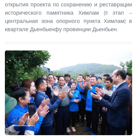
открытия проекта по сохранению и реставрации
исторического памятника Химлам (II этап —
центральная зона опорного пункта Химлам) в
квартале Дьенбьенфу провинции Дьенбьен.