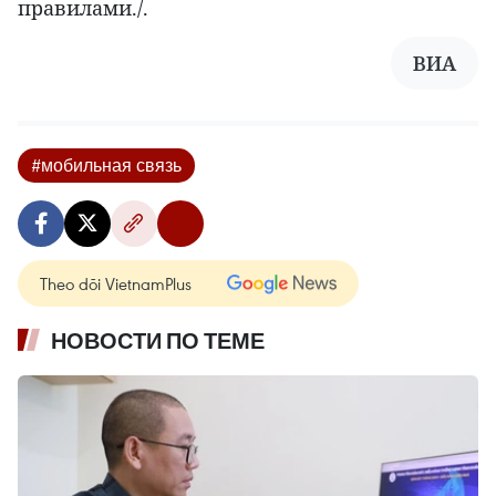
правилами./.
ВИA
#мобильная связь
Theo dõi VietnamPlus
НОВОСТИ ПО ТЕМЕ