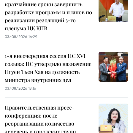
кратчайшие сроки завершить
разработку программ и планов по
реализации резолюций 3-го
пленума ЦК КПВ
03/08/2026 16:29
1-я внеочередная сессия НС XVI
созыва: НС утвердило назначение
Нгуен Тьен Хая на должность
министра внутренних дел
03/08/2026 13:16
Правительственная пресс-
конференция: после
реорганизации количество
деревень и городских групп