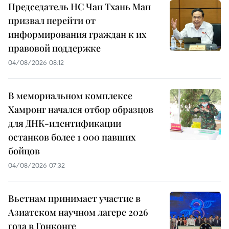
Председатель НС Чан Тхань Ман
призвал перейти от
информирования граждан к их
правовой поддержке
04/08/2026 08:12
В мемориальном комплексе
Хамронг начался отбор образцов
для ДНК-идентификации
останков более 1 000 павших
бойцов
04/08/2026 07:32
Вьетнам принимает участие в
Азиатском научном лагере 2026
года в Гонконге