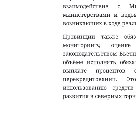
взаимодействие с Ми
министерствами и ведо
возникающих в ходе реал
Провинции также обяз
мониторингу, оцен
законодательством Вьетн
объёме исполнять обяза
выплате процентов 
перекредитовании. Эт
использованию средст
развития в северных горн