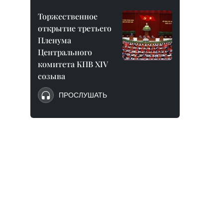
Торжественное
открытие третьего
Пленума
Центрального
комитета КПВ XIV
созыва
ПРОСЛУШАТЬ