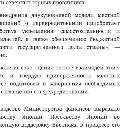
ми северных горных провинциях.
 внедрения двухуровневой модели местной
лашений о перекредитовании приобретает
обствуя укреплению самостоятельности и
 властей, а также обеспечению бюджетной
ости государственного долга страны», —
нг.
кже высоко оценил тесное взаимодействие,
ние и твёрдую приверженность местных
ссе подготовки и завершения необходимых
 соглашений о перекредитовании.
оводство Министерства финансов выразило
ельству Японии, Посольству Японии во
менную поддержку Вьетнама в процессе его