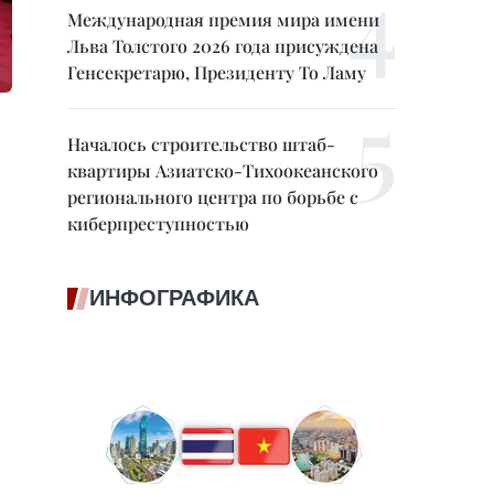
Международная премия мира имени
Льва Толстого 2026 года присуждена
Генсекретарю, Президенту То Ламу
Началось строительство штаб-
квартиры Азиатско-Тихоокеанского
регионального центра по борьбе с
киберпреступностью
ИНФОГРАФИКА