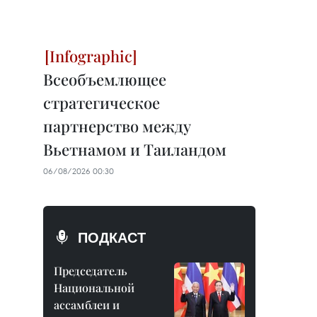
Всеобъемлющее
стратегическое
партнерство между
Вьетнамом и Таиландом
06/08/2026 00:30
ПОДКАСТ
Председатель
Национальной
ассамблеи и