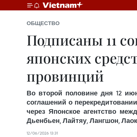
ОБЩЕСТВО
Подписаны 11 с
японских средс
провинций
Во второй половине дня 12 ию
соглашений о перекредитовании
через Японское агентство межд
Дьенбьен, Лайтяу, Лангшон, Лаок
12/06/2026 13:31