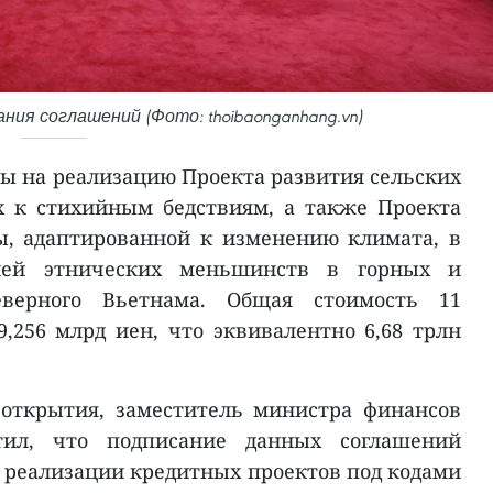
ия соглашений (Фото: thoibaonganhang.vn)
ны на реализацию Проекта развития сельских
х к стихийным бедствиям, а также Проекта
ы, адаптированной к изменению климата, в
елей этнических меньшинств в горных и
еверного Вьетнама. Общая стоимость 11
9,256 млрд иен, что эквивалентно 6,68 трлн
открытия, заместитель министра финансов
ил, что подписание данных соглашений
 реализации кредитных проектов под кодами