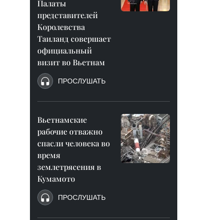
Палаты
представителей
Королевства
Таиланд совершает
официальный
визит во Вьетнам
ПРОСЛУШАТЬ
Вьетнамские
рабочие отважно
спасли человека во
время
землетрясения в
Кумамото
ПРОСЛУШАТЬ