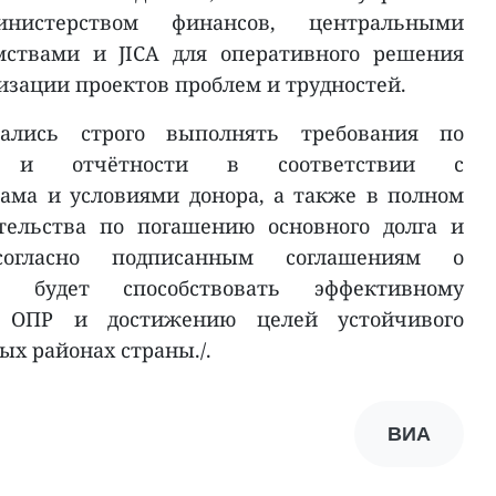
нистерством финансов, центральными
мствами и JICA для оперативного решения
изации проектов проблем и трудностей.
ались строго выполнять требования по
ке и отчётности в соответствии с
ама и условиями донора, а также в полном
тельства по погашению основного долга и
согласно подписанным соглашениям о
о будет способствовать эффективному
в ОПР и достижению целей устойчивого
ых районах страны./.
ВИА