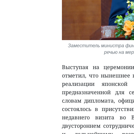
Заместитель министра фин
речью на мер
Выступая на церемони
отметил, что нынешнее 
реализации японской
предназначенной для с
словам дипломата, офиц
состоялось в присутств
недавнего визита во 
двустороннем сотруднич