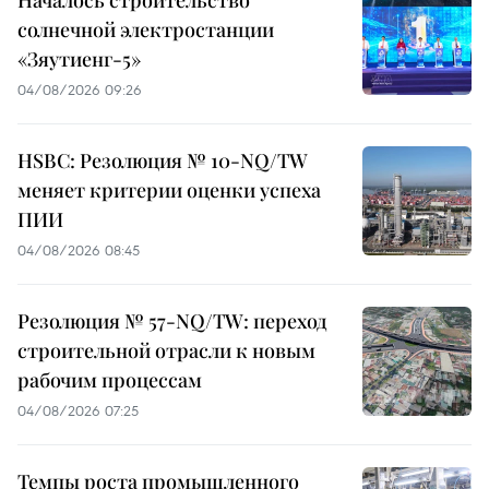
Началось строительство
солнечной электростанции
«Зяутиенг-5»
04/08/2026 09:26
HSBC: Резолюция № 10-NQ/TW
меняет критерии оценки успеха
ПИИ
04/08/2026 08:45
Резолюция № 57-NQ/TW: переход
строительной отрасли к новым
рабочим процессам
04/08/2026 07:25
Темпы роста промышленного