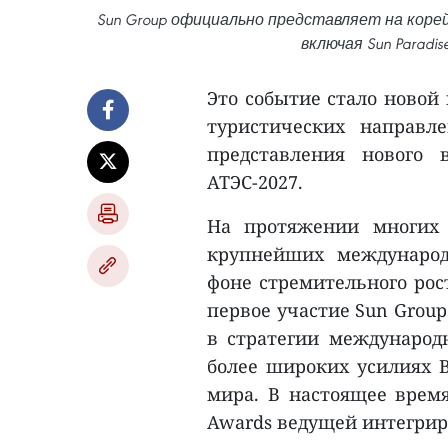
Sun Group официально представляет на коре
включая Sun Paradis
Это событие стало новой
туристических направ
представления нового 
АТЭС-2027.
На протяжении многих 
крупнейших международ
фоне стремительного рос
первое участие Sun Group
в стратегии международ
более широких усилиях В
мира. В настоящее время
Awards ведущей интегрир