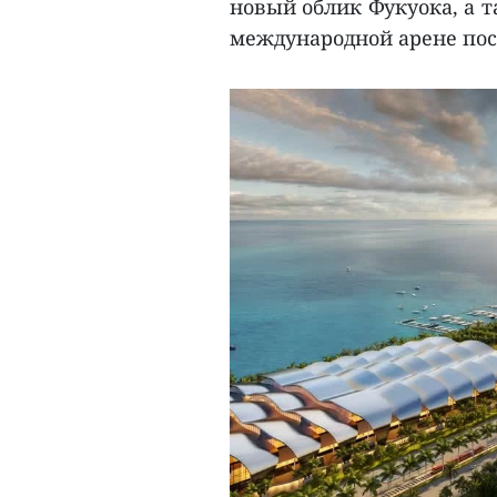
новый облик Фукуока, а 
международной арене пос