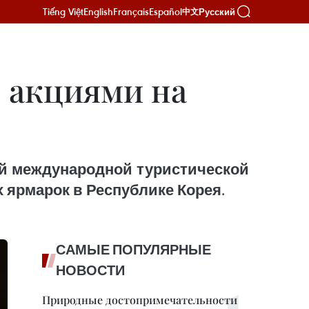
Tiếng Việt
English
Français
Español
Русский
中文
с акциями на
ой международной туристической
х ярмарок в Республике Корея.
САМЫЕ ПОПУЛЯРНЫЕ
НОВОСТИ
Природные достопримечательности