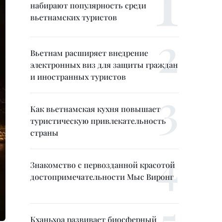
набирают популярность среди
вьетнамских туристов
Вьетнам расширяет внедрение
электронных виз для защиты граждан
и иностранных туристов
Как вьетнамская кухня повышает
туристическую привлекательность
страны
Знакомство с первозданной красотой
достопримечательности Мыс Виронг
Кханьхоа развивает биосферный