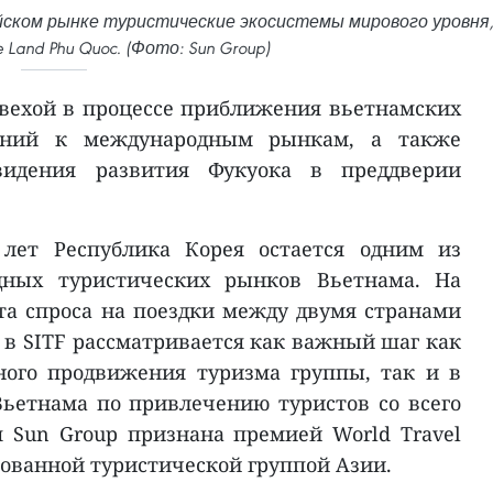
йском рынке туристические экосистемы мирового уровня
e Land Phu Quoc. (Фото: Sun Group)
 вехой в процессе приближения вьетнамских
лений к международным рынкам, а также
видения развития Фукуока в преддверии
лет Республика Корея остается одним из
ных туристических рынков Вьетнама. На
та спроса на поездки между двумя странами
 в SITF рассматривается как важный шаг как
ного продвижения туризма группы, так и в
ьетнама по привлечению туристов со всего
 Sun Group признана премией World Travel
ованной туристической группой Азии.