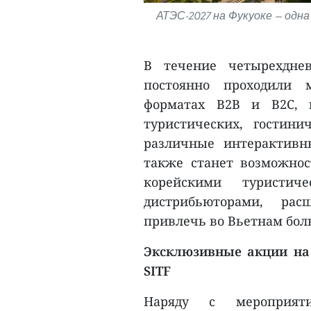
АТЭС-2027 на Фукуоке — одна
В течение четырехдне
постоянно проходили 
форматах B2B и B2C, к
туристических, гостин
различные интерактивн
также станет возможнос
корейскими туристич
дистрибьюторами, рас
привлечь во Вьетнам бол
Эксклюзивные акции на
SITF
Наряду с мероприят