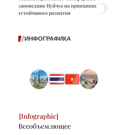
заповедник Нуйчуа на принципах
,
устойчивого развития
ИНФОГРАФИКА
Всеобъемлющее