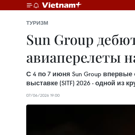
ТУРИЗМ
Sun Group дебют
авиаперелеты н
С 4 по 7 июня Sun Group вперв
выставке (SITF) 2026 - одной из
07/06/2026 19:00