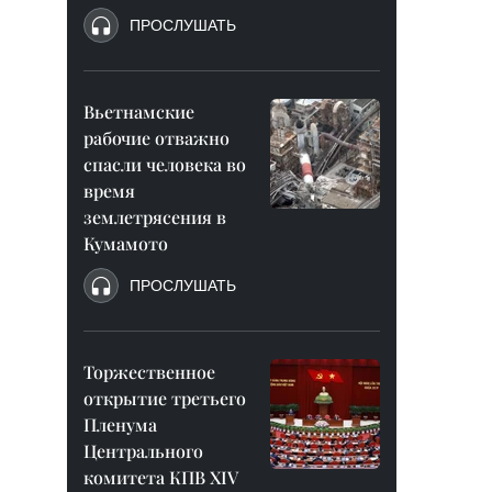
ПРОСЛУШАТЬ
Вьетнамские
рабочие отважно
спасли человека во
время
землетрясения в
Кумамото
ПРОСЛУШАТЬ
Торжественное
открытие третьего
Пленума
Центрального
комитета КПВ XIV