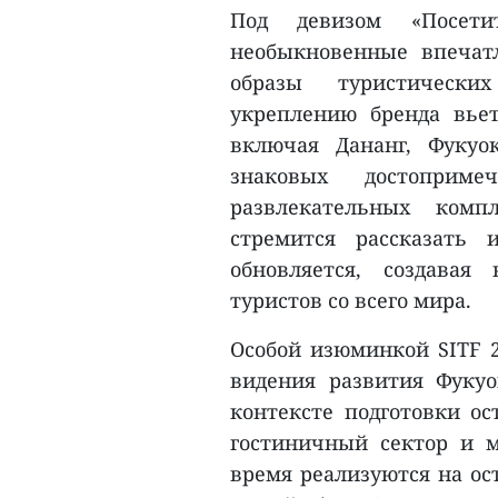
Под девизом «Посет
необыкновенные впечат
образы туристически
укреплению бренда вьет
включая Дананг, Фукуо
знаковых достоприме
развлекательных комп
стремится рассказать 
обновляется, создавая
туристов со всего мира.
Особой изюминкой SITF 2
видения развития Фуку
контексте подготовки ос
гостиничный сектор и 
время реализуются на ос