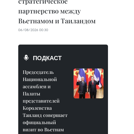
стратегическое
партнерство между
Вьетнамом и Таиландом
06/08/2026 00:30
ПОДКАСТ
Председатель
Национальной
ассамблеи и
Палаты
представителей
Королевства
Таиланд совершает
официальный
визит во Вьетнам