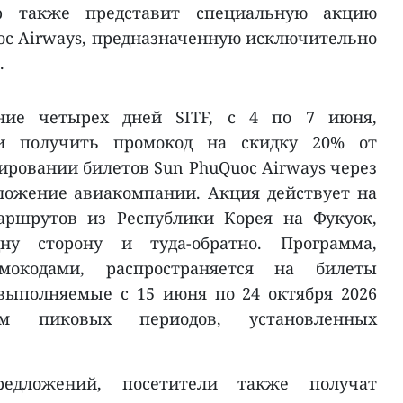
p также представит специальную акцию
c Airways, предназначенную исключительно
.
ение четырех дней SITF, с 4 по 7 июня,
ли получить промокод на скидку 20% от
ировании билетов Sun PhuQuoc Airways через
ложение авиакомпании. Акция действует на
аршрутов из Республики Корея на Фукуок,
у сторону и туда-обратно. Программа,
мокодами, распространяется на билеты
выполняемые с 15 июня по 24 октября 2026
ем пиковых периодов, установленных
едложений, посетители также получат