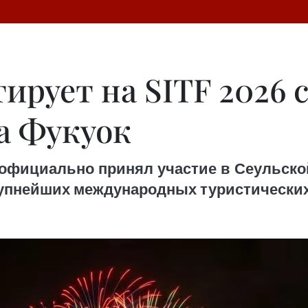
ирует на SITF 2026 
а Фукуок
ые официально принял участие в Сеульск
 крупнейших международных туристически