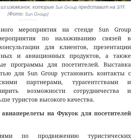
 из изюминок, которые Sun Group представит на SITF.
(Фото: Sun Group)
вного мероприятия на стенде Sun Group
мероприятия по налаживанию связей в
онсультации для клиентов, презентации
ичных и авиационных продуктов, а также
ые программы для посетителей. Выставка
тью для Sun Group установить контакты с
ескими партнерами, турагентствами и
ширить возможности сотрудничества и
ьше туристов высокого качества.
 авиаперелеты на Фукуок для посетителей
иями по продвижению туристических