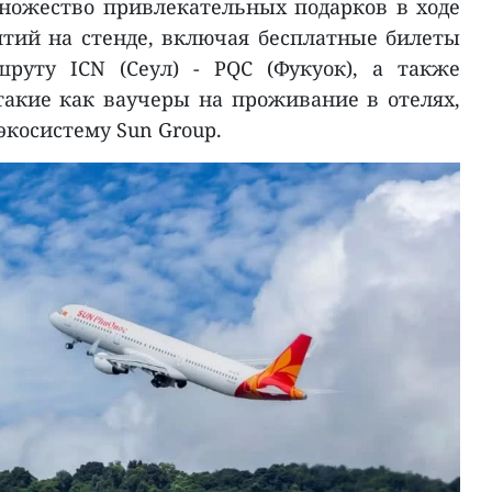
ножество привлекательных подарков в ходе
тий на стенде, включая бесплатные билеты
руту ICN (Сеул) - PQC (Фукуок), а также
акие как ваучеры на проживание в отелях,
экосистему Sun Group.