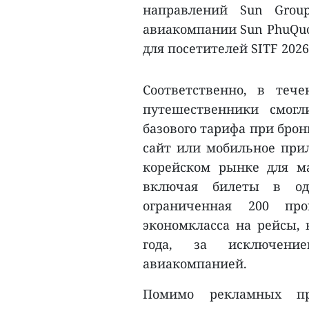
направлений Sun Grou
авиакомпании Sun PhuQuo
для посетителей SITF 2026
Соответственно, в теч
путешественники смог
базового тарифа при брон
сайт или мобильное при
корейском рынке для м
включая билеты в одн
ограниченная 200 про
экономкласса на рейсы, 
года, за исключени
авиакомпанией.
Помимо рекламных пр