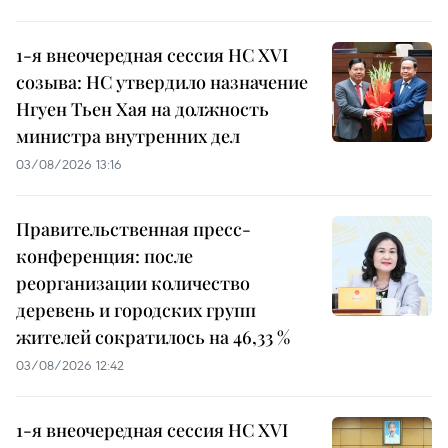
1-я внеочередная сессия НС XVI
созыва: НС утвердило назначение
Нгуен Тьен Хая на должность
министра внутренних дел
03/08/2026 13:16
Правительственная пресс-
конференция: после
реорганизации количество
деревень и городских групп
жителей сократилось на 46,33 %
03/08/2026 12:42
1-я внеочередная сессия НС XVI