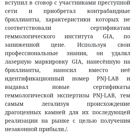
вступил в сговор с участниками преступной
сети и приобретал контрабандные
бриллианты, характеристики которых не
соответствовали сертификатам
геммологического института GIA, по
заниженной цене. Используя свои
профессиональные знания, он удалял
лазерную маркировку GIA, нанесённую на
бриллианты, наносил вместо неё
идентификационный номер PNJ-LAB и
выдавал новые сертификаты
геммологической экспертизы PNJ-LAB, тем
самым легализуя происхождение
драгоценных камней для их последующей
реализации на рынке с целью получения
незаконной прибыли./.