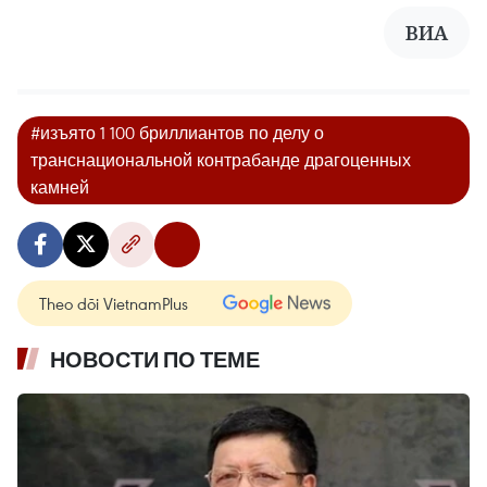
ВИА
#изъято 1 100 бриллиантов по делу о
транснациональной контрабанде драгоценных
камней
Theo dõi VietnamPlus
НОВОСТИ ПО ТЕМЕ