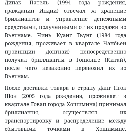
Дипак Патель (1994 года рождения,
гражданин Индии) отвечал за хранение
бриллиантов и управление денежными
средствами, полученными от их продажи во
Вьетнаме. Чинь Куанг Тьунг (1984 года
рождения, проживает в квартале Чанбьен
провинции Донгнай) непосредственно
получал бриллианты в Гонконге (Китай),
после чего незаконно перевозил их во
Вьетнам.
После доставки товара в страну Данг Нгок
Шон (2005 года рождения, проживает в
квартале Говап города Хошимина) принимал
бриллианты, осуществлял их
транспортировку и распределение между
сбытовыми точками в Хошимине,