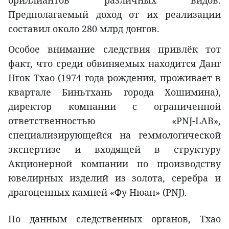
бриллиантов различных видов.
Предполагаемый доход от их реализации
составил около 280 млрд донгов.
Особое внимание следствия привлёк тот
факт, что среди обвиняемых находится Данг
Нгок Тхао (1974 года рождения, проживает в
квартале Биньтхань города Хошимина),
директор компании с ограниченной
ответственностью «PNJ-LAB»,
специализирующейся на геммологической
экспертизе и входящей в структуру
Акционерной компании по производству
ювелирных изделий из золота, серебра и
драгоценных камней «Фу Нюан» (PNJ).
По данным следственных органов, Тхао