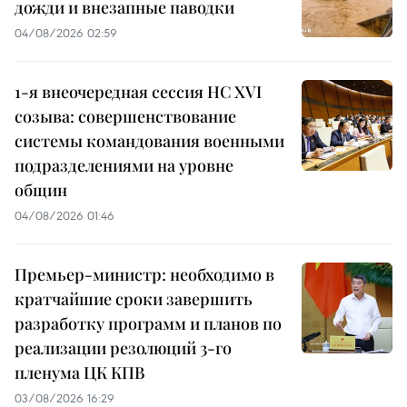
дожди и внезапные паводки
04/08/2026 02:59
1-я внеочередная сессия НС XVI
созыва: совершенствование
системы командования военными
подразделениями на уровне
общин
04/08/2026 01:46
Премьер-министр: необходимо в
кратчайшие сроки завершить
разработку программ и планов по
реализации резолюций 3-го
пленума ЦК КПВ
03/08/2026 16:29