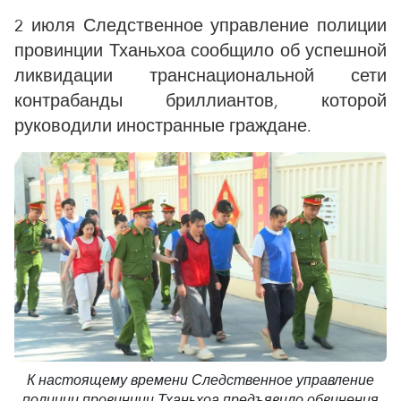
2 июля Следственное управление полиции
провинции Тханьхоа сообщило об успешной
ликвидации транснациональной сети
контрабанды бриллиантов, которой
руководили иностранные граждане.
К настоящему времени Следственное управление
полиции провинции Тханьхоа предъявило обвинения