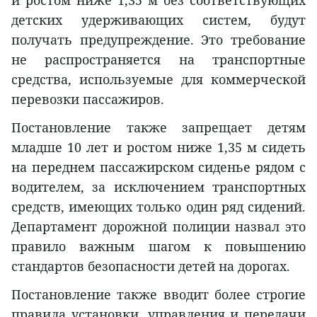
и ростом ниже 1,35 м без соответствующих
детских удерживающих систем, будут
получать предупреждение. Это требование
не распространяется на транспортные
средства, используемые для коммерческой
перевозки пассажиров.
Постановление также запрещает детям
младше 10 лет и ростом ниже 1,35 м сидеть
на переднем пассажирском сиденье рядом с
водителем, за исключением транспортных
средств, имеющих только один ряд сидений.
Департамент дорожной полиции назвал это
правило важным шагом к повышению
стандартов безопасности детей на дорогах.
Постановление также вводит более строгие
правила установки, управления и передачи