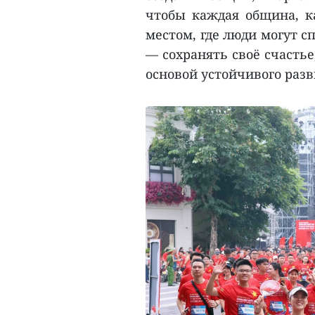
чтобы каждая община, к
местом, где люди могут с
— сохранять своё счастье
основой устойчивого разв