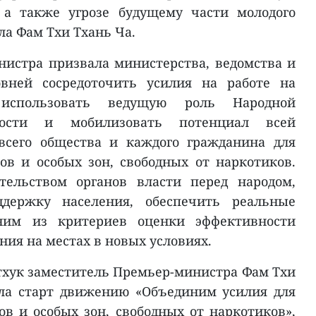
 а также угрозе будущему части молодого
ла Фам Тхи Тхань Ча.
истра призвала министерства, ведомства и
овней сосредоточить усилия на работе на
 использовать ведущую роль Народной
ности и мобилизовать потенциал всей
всего общества и каждого гражданина для
ов и особых зон, свободных от наркотиков.
тельством органов власти перед народом,
держку населения, обеспечить реальные
ним из критериев оценки эффективности
ния на местах в новых условиях.
хук заместитель Премьер-министра Фам Тхи
ла старт движению «Объединим усилия для
ов и особых зон, свободных от наркотиков»,