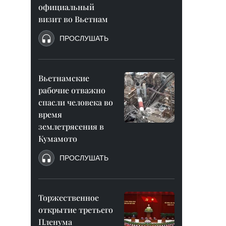
официальный
визит во Вьетнам
ПРОСЛУШАТЬ
Вьетнамские
рабочие отважно
спасли человека во
время
землетрясения в
Кумамото
ПРОСЛУШАТЬ
Торжественное
открытие третьего
Пленума