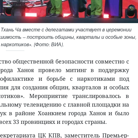
Тхань Ча вместе с делегатами участвует в церемонии
ешимость — построить общины, кварталы и особые зоны,
наркотиков». (Фото: ВИА).
тво общественной безопасности совместно с
рода Ханоя провело митинг в поддержку
офилактике и борьбе с наркотиками под
ия для создания общин, кварталов и особых
котиков». Мероприятие транслировалось в
льному телевидению с главной площадки на
ук в районе Хоанкием города Ханоя и было
всех 33 провинциях и городах страны.
екретариата ЦК КПВ, заместитель Премьер-