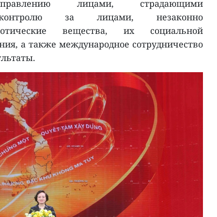
 управлению лицами, страдающими
, контролю за лицами, незаконно
котические вещества, их социальной
ния, а также международное сотрудничество
льтаты.