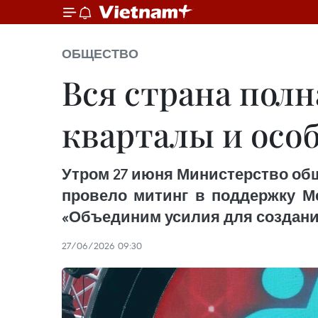
ОБЩЕСТВО
Вся страна пол
кварталы и осо
Утром 27 июня Министерство об
провело митинг в поддержку М
«Объединим усилия для создания
27/06/2026 09:30