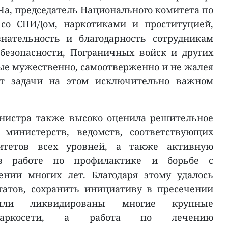
Ча, председатель Национального комитета по
 со СПИДом, наркотиками и проституцией,
нательность и благодарность сотрудникам
безопасности, Пограничных войск и других
ые мужественно, самоотверженно и не жалея
т задачи на этом исключительно важном
нистра также высоко оценила решительное
 министерств, ведомств, соответствующих
итетов всех уровней, а также активную
в работе по профилактике и борьбе с
нии многих лет. Благодаря этому удалось
татов, сохранить инициативу в пресечении
 Были ликвидированы многие крупные
 наркосети, а работа по лечению