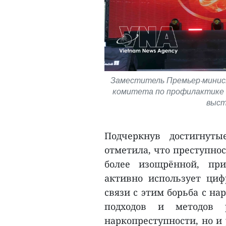
Заместитель Премьер-минист
комитета по профилактике 
выст
Подчеркнув достигнуты
отметила, что преступнос
более изощрённой, при
активно использует циф
связи с этим борьба с н
подходов и методов 
наркопреступности, но и