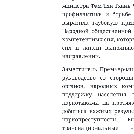
министра Фам Тхи Тхань 
профилактике и борьбе
выразила глубокую приз
Народной общественной 
компетентных сил, котор
сил и жизни выполняю
направлении.
Заместитель Премьер-ми
руководство со стороны
органов, народных ком
поддержку населения 
наркотиками на протяже
добиться важных резуль
наркопреступности.
транснациональные