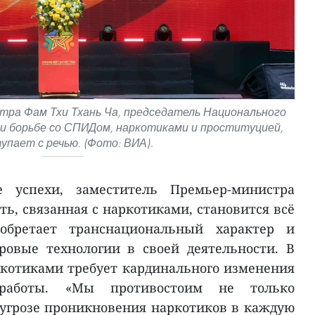
ра Фам Тхи Тхань Ча, председатель Национального
и борьбе со СПИДом, наркотиками и проституцией,
упает с речью. (Фото: ВИА).
е успехи, заместитель Премьер-министра
ть, связанная с наркотиками, становится всё
обретает транснациональный характер и
ровые технологии в своей деятельности. В
аркотиками требует кардинального изменения
работы. «Мы противостоим не только
 угрозе проникновения наркотиков в каждую