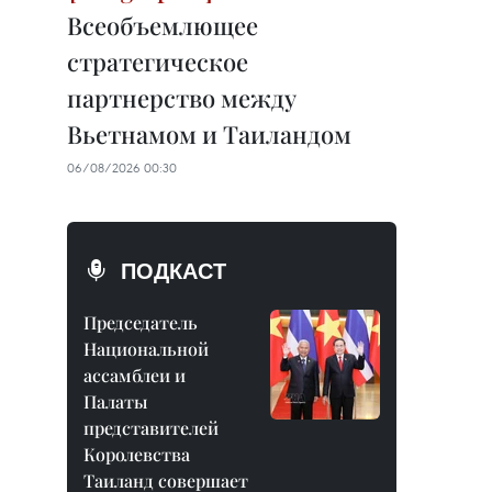
Всеобъемлющее
стратегическое
партнерство между
Вьетнамом и Таиландом
06/08/2026 00:30
ПОДКАСТ
Председатель
Национальной
ассамблеи и
Палаты
представителей
Королевства
Таиланд совершает