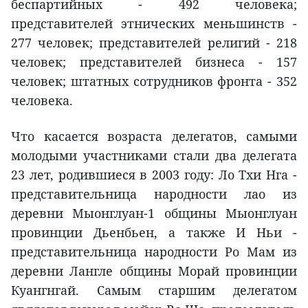
беспартийных - 492 человека;
представителей этнических меньшинств -
277 человек; представителей религий - 218
человек; представителей бизнеса - 157
человек; штатных сотрудников фронта - 352
человека.
Что касается возраста делегатов, самыми
молодыми участниками стали два делегата
23 лет, родившиеся в 2003 году: Ло Тхи Нга -
представительница народности лао из
деревни Мыонглуан-1 общины Мыонглуан
провинции Дьенбьен, а также И Ньи -
представительница народности Ро Мам из
деревни Лангле общины Морай провинции
Куангнгай. Самым старшим делегатом