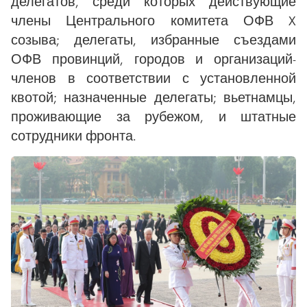
делегатов, среди которых действующие
члены Центрального комитета ОФВ X
созыва; делегаты, избранные съездами
ОФВ провинций, городов и организаций-
членов в соответствии с установленной
квотой; назначенные делегаты; вьетнамцы,
проживающие за рубежом, и штатные
сотрудники фронта.