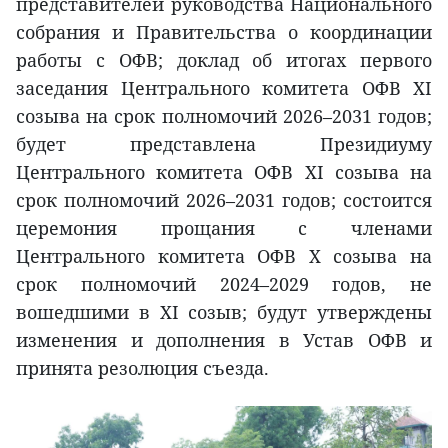
представителей руководства Национального
собрания и Правительства о координации
работы с ОФВ; доклад об итогах первого
заседания Центрального комитета ОФВ XI
созыва на срок полномочий 2026–2031 годов;
будет представлена Президиуму
Центрального комитета ОФВ XI созыва на
срок полномочий 2026–2031 годов; состоится
церемония прощания с членами
Центрального комитета ОФВ X созыва на
срок полномочий 2024–2029 годов, не
вошедшими в XI созыв; будут утверждены
изменения и дополнения в Устав ОФВ и
принята резолюция съезда.