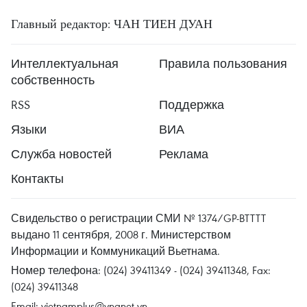
Главный редактор: ЧАН ТИЕН ДУАН
Интеллектуальная
Правила пользования
собственность
RSS
Поддержка
Языки
ВИА
Служба новостей
Реклама
Контакты
Свидельство о регистрации СМИ № 1374/GP-BTTTT
выдано 11 сентября, 2008 г. Министерством
Информации и Коммуникаций Вьетнама.
Номер телефона: (024) 39411349 - (024) 39411348, Fax:
(024) 39411348
Email:
vietnamplus@vnanet.vn