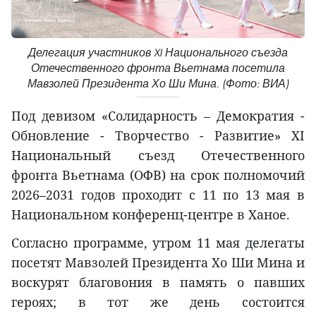
Делегация участников XI Национального съезда
Отечественного фронта Вьетнама посетила
Мавзолей Президента Хо Ши Мина. (Фото: ВИА)
Под девизом «Солидарность – Демократия -
Обновление - Творчество - Развитие» XI
Национальный съезд Отечественного
фронта Вьетнама (ОФВ) на срок полномочий
2026–2031 годов проходит с 11 по 13 мая в
Национальном конференц-центре в Ханое.
Согласно программе, утром 11 мая делегаты
посетят Мавзолей Президента Хо Ши Мина и
воскурят благовония в память о павших
героях; в тот же день состоится