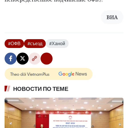
ВИА
#ОФВ
#съезд
#Ханой
Theo dõi VietnamPlus
НОВОСТИ ПО ТЕМЕ