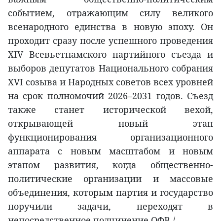
событием, отражающим силу великого
всенародного единства в новую эпоху. Он
проходит сразу после успешного проведения
XIV Всевьетнамского партийного съезда и
выборов депутатов Национального собрания
XVI созыва и Народных советов всех уровней
на срок полномочий 2026–2031 годов. Съезд
также станет исторической вехой,
открывающей новый этап
функционирования организационного
аппарата с новым масштабом и новым
этапом развития, когда общественно-
политические организации и массовые
объединения, которым партия и государство
поручили задачи, переходят в
непосредственное подчинение ОФВ./.