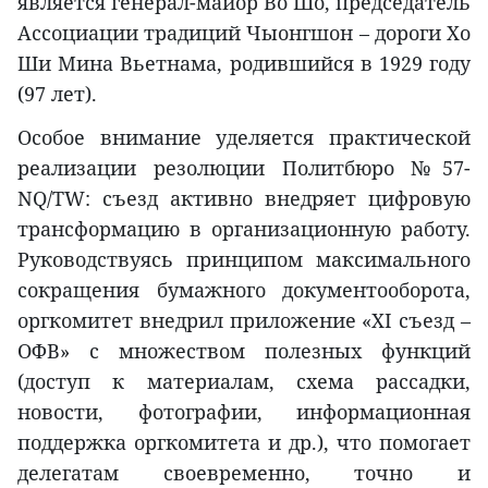
является генерал-майор Во Шо, председатель
Ассоциации традиций Чыонгшон – дороги Хо
Ши Мина Вьетнама, родившийся в 1929 году
(97 лет).
Особое внимание уделяется практической
реализации резолюции Политбюро №57-
NQ/TW: съезд активно внедряет цифровую
трансформацию в организационную работу.
Руководствуясь принципом максимального
сокращения бумажного документооборота,
оргкомитет внедрил приложение «XI съезд –
ОФВ» с множеством полезных функций
(доступ к материалам, схема рассадки,
новости, фотографии, информационная
поддержка оргкомитета и др.), что помогает
делегатам своевременно, точно и