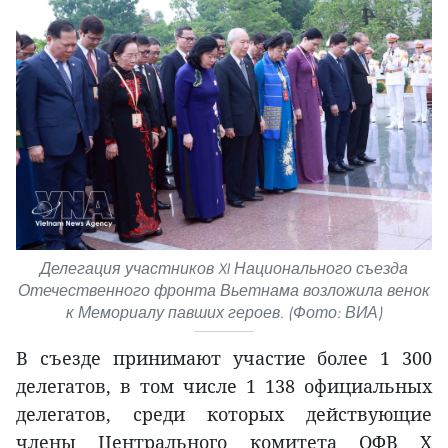
Делегация участников XI Национального съезда
Отечественного фронта Вьетнама возложила венок
к Мемориалу павших героев. (Фото: ВИА)
В съезде принимают участие более 1 300
делегатов, в том числе 1 138 официальных
делегатов, среди которых действующие
члены Центрального комитета ОФВ X