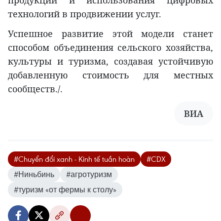
технологий в продвижении услуг.
Успешное развитие этой модели станет
способом объединения сельского хозяйства,
культуры и туризма, создавая устойчивую
добавленную стоимость для местных
сообществ./.
ВИA
#Chuyển đổi xanh - Kinh tế tuần hoàn
#CDX
#Ниньбинь
#агротуризм
#туризм «от фермы к столу»