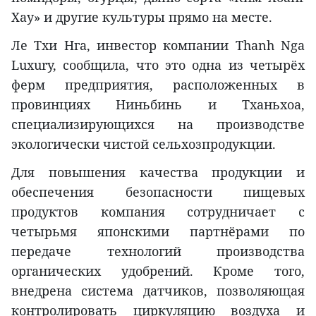
Хау» и другие культуры прямо на месте.
Ле Тхи Нга, инвестор компании Thanh Nga
Luxury, сообщила, что это одна из четырёх
ферм предприятия, расположенных в
провинциях Ниньбинь и Тханьхоа,
специализирующихся на производстве
экологически чистой сельхозпродукции.
Для повышения качества продукции и
обеспечения безопасности пищевых
продуктов компания сотрудничает с
четырьмя японскими партнёрами по
передаче технологий производства
органических удобрений. Кроме того,
внедрена система датчиков, позволяющая
контролировать циркуляцию воздуха и