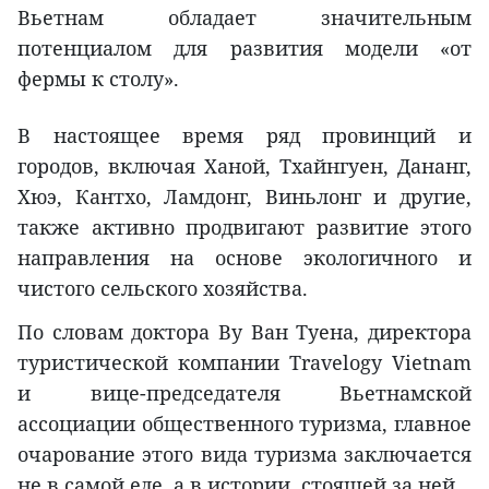
Вьетнам обладает значительным
потенциалом для развития модели «от
фермы к столу».
В настоящее время ряд провинций и
городов, включая Ханой, Тхайнгуен, Дананг,
Хюэ, Кантхо, Ламдонг, Виньлонг и другие,
также активно продвигают развитие этого
направления на основе экологичного и
чистого сельского хозяйства.
По словам доктора Ву Ван Туена, директора
туристической компании Travelogy Vietnam
и вице-председателя Вьетнамской
ассоциации общественного туризма, главное
очарование этого вида туризма заключается
не в самой еде, а в истории, стоящей за ней.