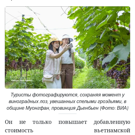
Туристы фотографируются, сохраняя момент у
виноградных лоз, увешанных спелыми гроздьями, в
общине Муонгфан, провинция Дьенбьен (Фото: ВИА)
Он не только повышает добавленную
стоимость вьетнамской