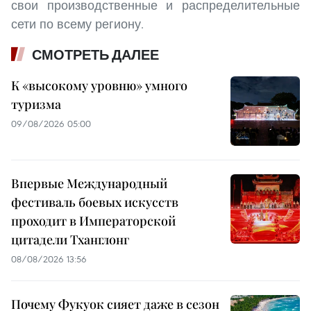
свои производственные и распределительные
сети по всему региону.
СМОТРЕТЬ ДАЛЕЕ
К «высокому уровню» умного
туризма
09/08/2026 05:00
Впервые Международный
фестиваль боевых искусств
проходит в Императорской
цитадели Тханглонг
08/08/2026 13:56
Почему Фукуок сияет даже в сезон