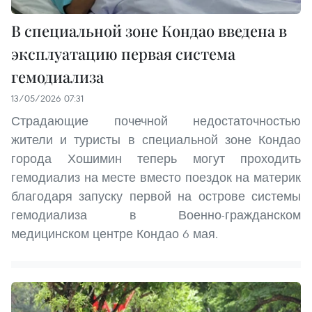
В специальной зоне Кондао введена в
эксплуатацию первая система
гемодиализа
13/05/2026 07:31
Страдающие почечной недостаточностью
жители и туристы в специальной зоне Кондао
города Хошимин теперь могут проходить
гемодиализ на месте вместо поездок на материк
благодаря запуску первой на острове системы
гемодиализа в Военно-гражданском
медицинском центре Кондао 6 мая.