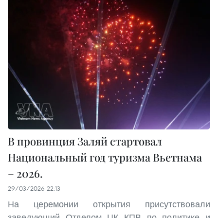
В провинция Заляй стартовал
Национальный год туризма Вьетнама
– 2026.
29/03/2026 22:13
На церемонии открытия присутствовали
заведующий Отделом ЦК КПВ по политике и