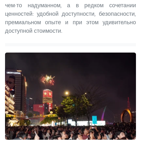
чем-то надуманном, а в редком сочетании
ценностей: удобной доступности, безопасности,
премиальном опыте и при этом удивительно
доступной стоимости.