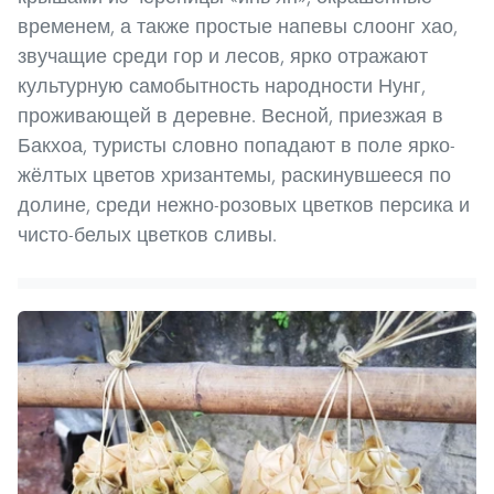
временем, а также простые напевы слоонг хао,
звучащие среди гор и лесов, ярко отражают
культурную самобытность народности Нунг,
проживающей в деревне. Весной, приезжая в
Бакхоа, туристы словно попадают в поле ярко-
жёлтых цветов хризантемы, раскинувшееся по
долине, среди нежно-розовых цветков персика и
чисто-белых цветков сливы.