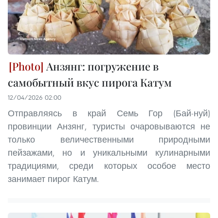
Анзянг: погружение в
самобытный вкус пирога Катум
12/04/2026 02:00
Отправляясь в край Семь Гор (Бай-нуй)
провинции Анзянг, туристы очаровываются не
только величественными природными
пейзажами, но и уникальными кулинарными
традициями, среди которых особое место
занимает пирог Катум.