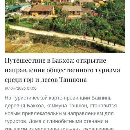
Путешествие в Бакхоа: открытие
направления общественного туризма
среди гор и лесов Таншона
19/04/2026 07:00
На туристической карте провинции Бакнинь
деревня Бакхоа, коммуна Таншон, становится
новым привлекательным направлением для
туристов. Дома с глинобитными стенами и
крышами из черепицы «инь-ян», окрашенные