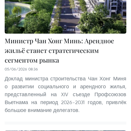
Министр Чан Хонг Минь: Арендное
жильё станет стратегическим
сегментом рынка
05/06/2026 08:36
Доклад министра строительства Чан Хонг Миня
о развитии социального и арендного жилья,
представленный на XIV съезде Профсоюзов
Вьетнама на период 2026–2031 годов, привлёк
большое внимание делегатов.