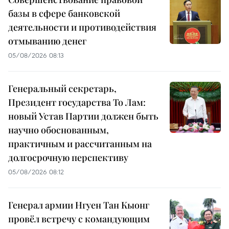
базы в сфере банковской
деятельности и противодействия
отмыванию денег
05/08/2026 08:13
Генеральный секретарь,
Президент государства То Лам:
новый Устав Партии должен быть
научно обоснованным,
практичным и рассчитанным на
долгосрочную перспективу
05/08/2026 08:12
Генерал армии Нгуен Тан Кыонг
провёл встречу с командующим