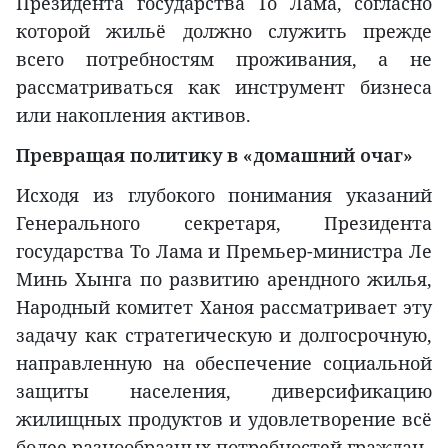
Президента государства То Лама, согласно
которой жильё должно служить прежде
всего потребностям проживания, а не
рассматриваться как инструмент бизнеса
или накопления активов.
Превращая политику в «домашний очаг»
Исходя из глубокого понимания указаний
Генерального секретаря, Президента
государства То Лама и Премьер-министра Ле
Минь Хынга по развитию арендного жилья,
Народный комитет Ханоя рассматривает эту
задачу как стратегическую и долгосрочную,
направленную на обеспечение социальной
защиты населения, диверсификацию
жилищных продуктов и удовлетворение всё
более разнообразных потребностей граждан.