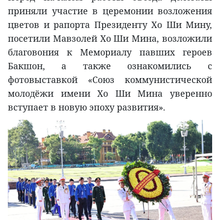
приняли участие в церемонии возложения
цветов и рапорта Президенту Хо Ши Мину,
посетили Мавзолей Хо Ши Мина, возложили
благовония к Мемориалу павших героев
Бакшон, а также ознакомились с
фотовыставкой «Союз коммунистической
молодёжи имени Хо Ши Мина уверенно
вступает в новую эпоху развития».