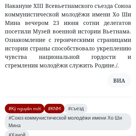
Накануне XIII Всевьетнамского съезда Союза
коммунистической молодёжи имени Хо Ши
Мина вечером 23 июня сотни делегатов
посетили Музей военной истории Вьетнама.
Ознакомление с героическими страницами
истории страны способствовало укреплению
чувства национальной гордости и
стремления молодёжи служить Родине./.
ВИА
#Kỷ nguyên mới
#KNM
#съезд
#Союз коммунистической молодёжи имени Хо Ши
Мина
#Ханой