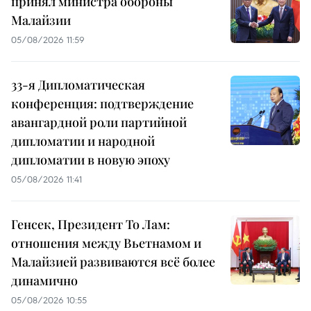
принял министра обороны
Малайзии
05/08/2026 11:59
33-я Дипломатическая
конференция: подтверждение
авангардной роли партийной
дипломатии и народной
дипломатии в новую эпоху
05/08/2026 11:41
Генсек, Президент То Лам:
отношения между Вьетнамом и
Малайзией развиваются всё более
динамично
05/08/2026 10:55