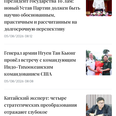
Президент государства То Лам:
новый Устав Партии должен быть
научно обоснованным,
практичным и рассчитанным на
долгосрочную перспективу
05/08/2026 08:12
Генерал армии Нгуен Тан Кыонг
провёл встречу с командующим
Индо-Тихоокеанским
командованием США
05/08/2026 08:08
Китайский эксперт: четыре
стратегических преобразования
отражают глубокое