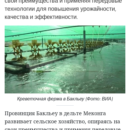
свои преимущества и применяя передовые
технологии для повышения урожайности,
качества и эффективности.
Креветочная ферма в Бакльеу (Фото: ВИА)
Провинция Бакльеу в дельте Меконга
развивает сельское хозяйство, опираясь на
свои преимущества и применяя передовые