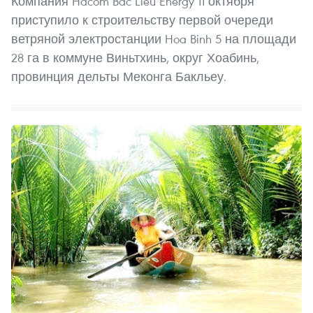
Компания Hacom Bac Lieu Energy 11 октября
приступило к строительству первой очереди
ветряной электростанции Hoa Binh 5 на площади
28 га в коммуне Виньтхинь, округ Хоабинь,
провинция дельты Меконга Бакльеу.