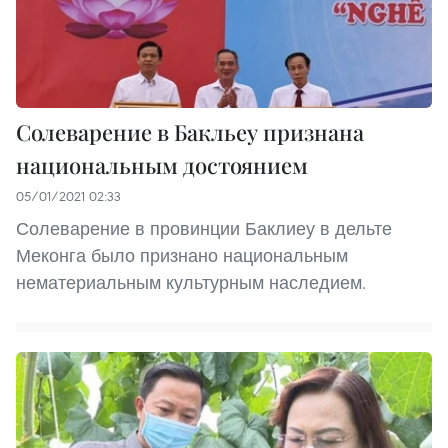
Солеварение в Бакльеу признана
национальным достоянием
05/01/2021 02:33
Солеварение в провинции Баклиеу в дельте
Меконга было признано национальным
нематериальным культурным наследием.