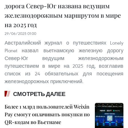
дорога Север-Юг названа ведущим
железнодорожным маршрутом в мире
на 2025 год
29/06/2025 01:00
Австралийский журнал о путешествиях Lonely
Planet назвал вьетнамскую железную дорогу
Север-Юг ведущим железнодорожным
путешествием в мире на 2025 год, возглавив
список из 24 обязательных для посещения
железнодорожных приключений.
СМОТРЕТЬ ДАЛЕЕ
Более 1 млрд пользователей Weixin
Pay смогут оплачивать покупки по
QR-кодам во Вьетнаме