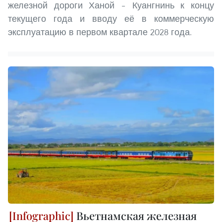
железной дороги Ханой – Куангнинь к концу
текущего года и вводу её в коммерческую
эксплуатацию в первом квартале 2028 года.
Вьетнамская железная