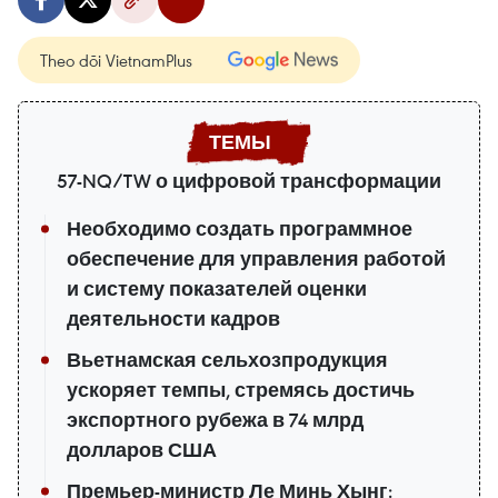
Theo dõi VietnamPlus
57-NQ/TW о цифровой трансформации
Необходимо создать программное
обеспечение для управления работой
и систему показателей оценки
деятельности кадров
Вьетнамская сельхозпродукция
ускоряет темпы, стремясь достичь
экспортного рубежа в 74 млрд
долларов США
Премьер-министр Ле Минь Хынг: