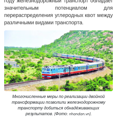
году железнодорожный транспорт обладает
значительным потенциалом для
перераспределения углеродных квот между
различными видами транспорта.
Многочисленные меры по реализации двойной
трансформации позволили железнодорожному
транспорту добиться обнадёживающих
результатов. (Фото: nhandan.vn).