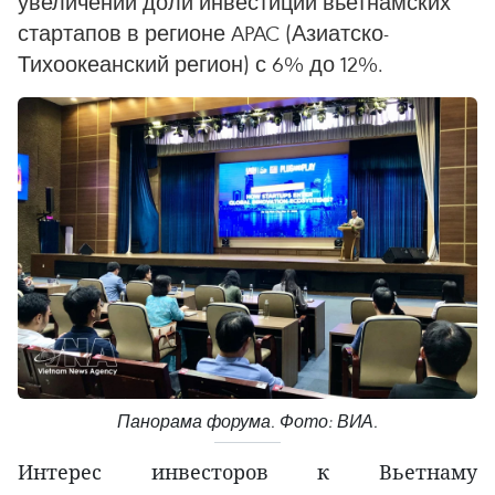
увеличении доли инвестиций вьетнамских
стартапов в регионе APAC (Азиатско-
Тихоокеанский регион) с 6% до 12%.
Панорама форума. Фото: ВИА.
Интерес инвесторов к Вьетнаму