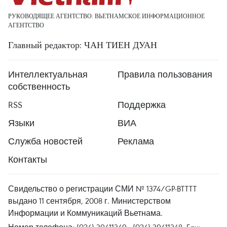
РУКОВОДЯЩЕЕ АГЕНТСТВО: ВЬЕТНАМСКОЕ ИНФОРМАЦИОННОЕ
АГЕНТСТВО
Главный редактор: ЧАН ТИЕН ДУАН
Интеллектуальная
Правила пользования
собственность
RSS
Поддержка
Языки
ВИА
Служба новостей
Реклама
Контакты
Свидельство о регистрации СМИ № 1374/GP-BTTTT
выдано 11 сентября, 2008 г. Министерством
Информации и Коммуникаций Вьетнама.
Номер телефона: (024) 39411349 - (024) 39411348, Fax: