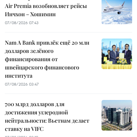
Air Premia возобновляет рейсы
Инчхон – Хошимин
07/08/2026 07:43
Nam A Bank привлёк ещё 20 млн
долларов зелёного
финансирования от
швейцарского финансового
института
07/08/2026 03:47
700 млрд долларов для
достижения углеродной
нейтральности: Вьетнам делает
ставку на VIFC