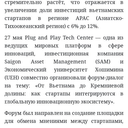
стремительно растёт, что отражается в
увеличении доли инвестиций вьетнамских
стартапов в регионе APAC (Азиатско-
Тихоокеанский регион) с 6% до 12%.
27 мая Plug and Play Tech Center — одна из
ведущих мировых платформ в сфере
инноваций, инвестиционная компания
Saigon Asset Management (SAM) и
Экономический университет Хошимина
(UEH) совместно организовали форум-диалог
на тему: «От Вьетнама до Кремниевой
долины: как стартапы интегрируются в
глобальную инновационную экосистему».
Форум был направлен на создание площадки
для обмена мнениями между стартапами,