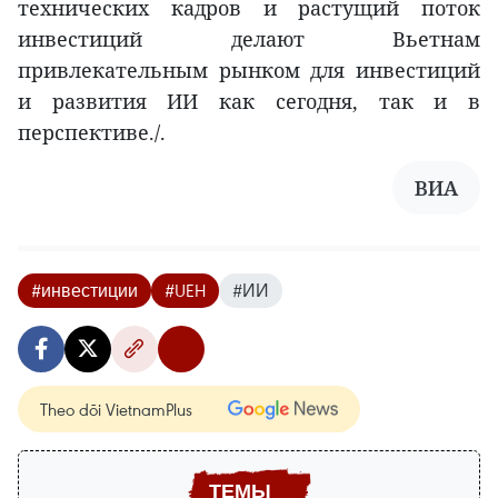
технических кадров и растущий поток
инвестиций делают Вьетнам
привлекательным рынком для инвестиций
и развития ИИ как сегодня, так и в
перспективе./.
ВИA
#инвестиции
#UEH
#ИИ
Theo dõi VietnamPlus