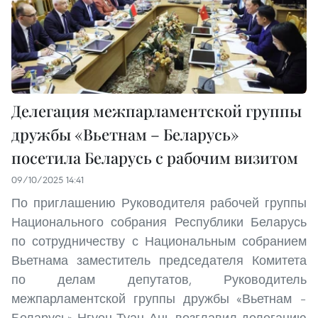
Делегация межпарламентской группы
дружбы «Вьетнам – Беларусь»
посетила Беларусь с рабочим визитом
09/10/2025 14:41
По приглашению Руководителя рабочей группы
Национального собрания Республики Беларусь
по сотрудничеству с Национальным собранием
Вьетнама заместитель председателя Комитета
по делам депутатов, Руководитель
межпарламентской группы дружбы «Вьетнам –
Беларусь» Нгуен Туан Ань возглавил делегацию