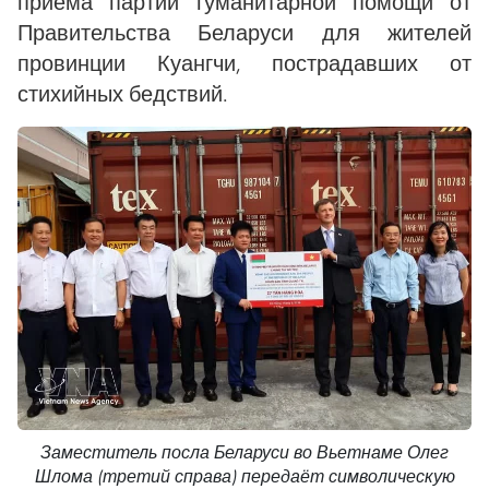
приёма партии гуманитарной помощи от
Правительства Беларуси для жителей
провинции Куангчи, пострадавших от
стихийных бедствий.
Заместитель посла Беларуси во Вьетнаме Олег
Шлома (третий справа) передаёт символическую