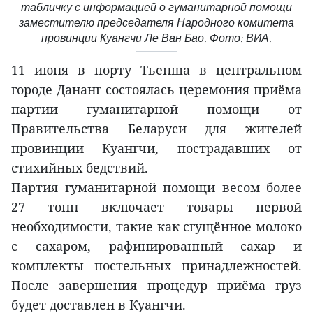
табличку с информацией о гуманитарной помощи
заместителю председателя Народного комитета
провинции Куангчи Ле Ван Бао. Фото: ВИА.
11 июня в порту Тьенша в центральном
городе Дананг состоялась церемония приёма
партии гуманитарной помощи от
Правительства Беларуси для жителей
провинции Куангчи, пострадавших от
стихийных бедствий.
Партия гуманитарной помощи весом более
27 тонн включает товары первой
необходимости, такие как сгущённое молоко
с сахаром, рафинированный сахар и
комплекты постельных принадлежностей.
После завершения процедур приёма груз
будет доставлен в Куангчи.