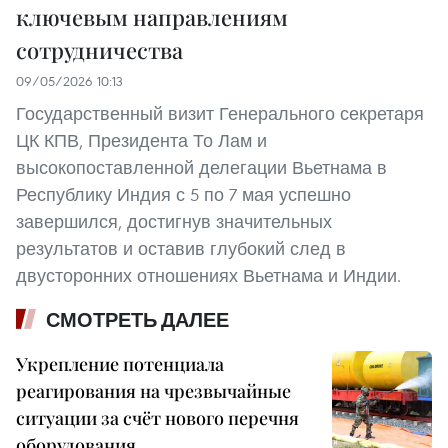
ключевым направлениям
сотрудничества
09/05/2026 10:13
Государственный визит Генерального секретаря
ЦК КПВ, Президента То Лам и
высокопоставленной делегации Вьетнама в
Республику Индия с 5 по 7 мая успешно
завершился, достигнув значительных
результатов и оставив глубокий след в
двусторонних отношениях Вьетнама и Индии.
СМОТРЕТЬ ДАЛЕЕ
Укрепление потенциала
реагирования на чрезвычайные
ситуации за счёт нового перечня
оборудования