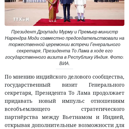
Президент Дроупади Мурму и Премьер-министр
Нарендра Моди совместно председательствовали на
торжественной церемонии встречи Генерального
секретаря, Президента То Лама в ходе его
государственного визита в Республику Индия. Фото:
ВИА.
По мнению индийского делового сообщества,
государственный визит Генерального
секретаря, Президента То Лама продолжает
придавать новый импульс отношениям
всеобъемлющего стратегического
партнёрства между Вьетнамом и Индией,
открывая дополнительные возможности для