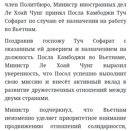
член Политбюро, Министр иностранных дел
Ле Хоай Чунг принял Посла Камбоджи Туч
Софарат по случаю её назначения на работу
во Вьетнам.
Поздравив госпожу Туч Софарат с
оказанным ей доверием и назначением на
должность Посла Камбоджи во Вьетнаме,
Министр Ле Хоай Чунг выразил
уверенность, что Посол успешно выполнит
свою миссию и внесёт активный вклад в
развитие дружественных отношений между
двумя странами.
Министр подчеркнул, что Вьетнам
неизменно уделяет приоритетное внимание
продвижению отношений солидарности,