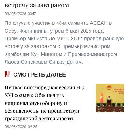
встречу за завтраком
08/05/2026 03:17
По случаю участия в 48-м саммите АСЕАН в
Себу, Филиппины, утром 8 мая 2026 года
Премьер-министр Ле Минь Хынг провёл рабочую
встречу за завтраком с Премьер-министром
Камбоджи Хун Манетом и Премьер-министром
Лаоса Сонексаем Сипхандоном.
СМОТРЕТЬ ДАЛЕЕ
Первая внеочередная сессия НС
XVI созыва: Обеспечить
национальную оборону и
безопасность, не препятствуя
гражданской деятельности
08/08/2026 09:25