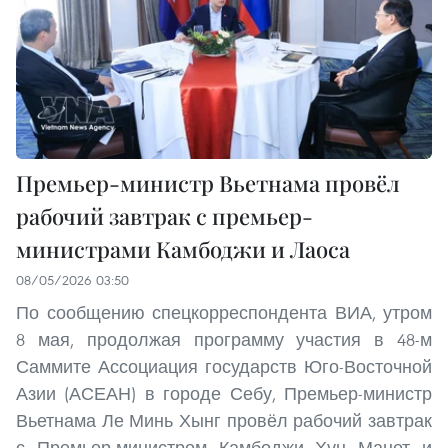
Премьер-министр Вьетнама провёл
рабочий завтрак с премьер-
министрами Камбоджи и Лаоса
08/05/2026 03:50
По сообщению спецкорреспондента ВИА, утром
8 мая, продолжая программу участия в 48-м
Саммите Ассоциация государств Юго-Восточной
Азии (АСЕАН) в городе Себу, Премьер-министр
Вьетнама Ле Минь Хынг провёл рабочий завтрак
с Премьер-министром Камбоджи Хун Манет и