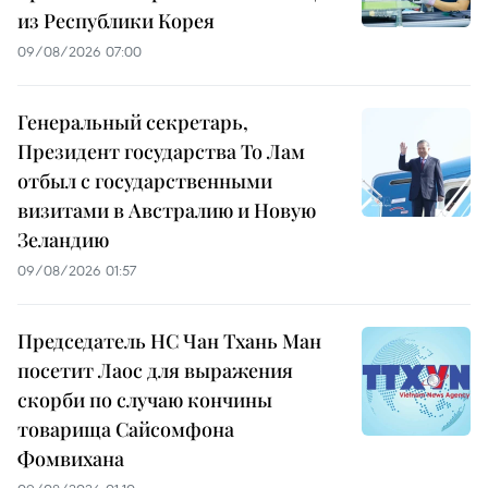
из Республики Корея
09/08/2026 07:00
Генеральный секретарь,
Президент государства То Лам
отбыл с государственными
визитами в Австралию и Новую
Зеландию
09/08/2026 01:57
Председатель НС Чан Тхань Ман
посетит Лаос для выражения
скорби по случаю кончины
товарища Сайсомфона
Фомвихана