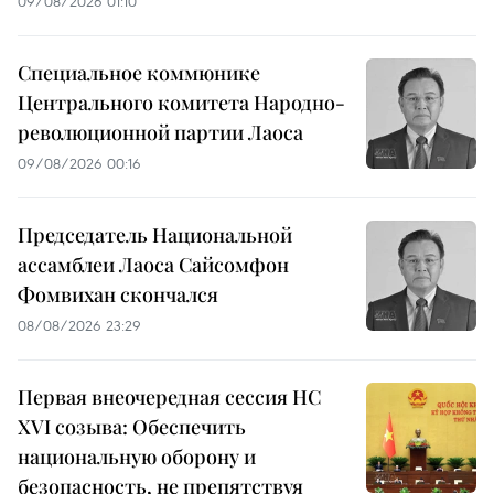
09/08/2026 01:10
Специальное коммюнике
Центрального комитета Народно-
революционной партии Лаоса
09/08/2026 00:16
Председатель Национальной
ассамблеи Лаоса Сайсомфон
Фомвихан скончался
08/08/2026 23:29
Первая внеочередная сессия НС
XVI созыва: Обеспечить
национальную оборону и
безопасность, не препятствуя