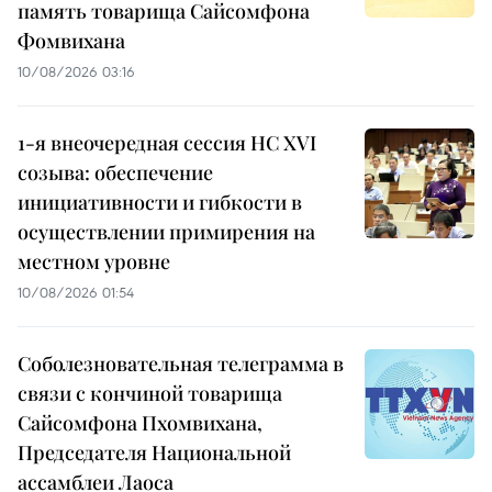
память товарища Сайсомфона
Фомвихана
10/08/2026 03:16
1-я внеочередная сессия НС XVI
созыва: обеспечение
инициативности и гибкости в
осуществлении примирения на
местном уровне
10/08/2026 01:54
Соболезновательная телеграмма в
связи с кончиной товарища
Сайсомфона Пхомвихана,
Председателя Национальной
ассамблеи Лаоса