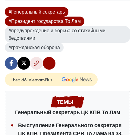
#Генеральный секретарь
#Президент государства То Лам
#предупреждение и борьба со стихийными
бедствиями
#гражданская оборона
Theo dõi VietnamPlus
Генеральный секретарь ЦК КПВ То Лам
Выступление Генерального секретаря
ЦК КПВ, Президента СРВ То Лама на 33-