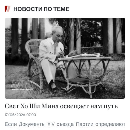
НОВОСТИ ПО ТЕМЕ
Свет Хо Ши Мина освещает нам путь
17/05/2026 07:00
Если Документы XIV съезда Партии определяют