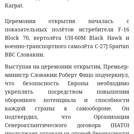
Karpat.
Церемония открытия началась с
показательных полётов истребителя F-16
Block 70, вертолёта UH-60M Black Hawk и
военно-транспортного самолёта C-27J Spartan
ВВС Словакии.
Выступая на церемонии открытия, Премьер-
министр Словакии Роберт Фицо подчеркнул,
что безопасность Европы необходимо
укреплять посредством повышения
оборонного потенциала и способности
каждой страны к самообороне. Он
подтвердил, что Организация
Североатлантического договора (НАТО)
продолжает оставаться опорой безопасности