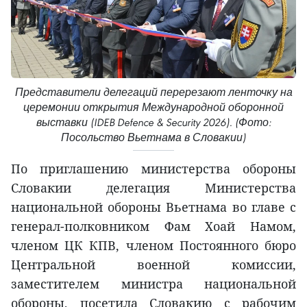
Представители делегаций перерезают ленточку на
церемонии открытия Международной оборонной
выставки (IDEB Defence & Security 2026). (Фото:
Посольство Вьетнама в Словакии)
По приглашению министерства обороны
Словакии делегация Министерства
национальной обороны Вьетнама во главе с
генерал-полковником Фам Хоай Намом,
членом ЦК КПВ, членом Постоянного бюро
Центральной военной комиссии,
заместителем министра национальной
обороны, посетила Словакию с рабочим