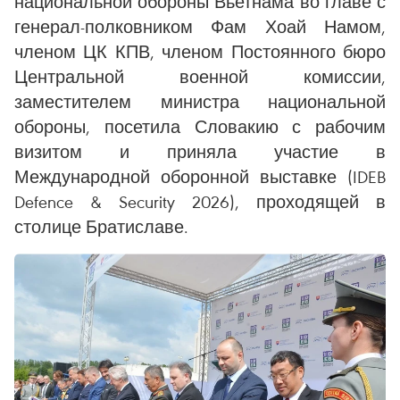
национальной обороны Вьетнама во главе с
генерал-полковником Фам Хоай Намом,
членом ЦК КПВ, членом Постоянного бюро
Центральной военной комиссии,
заместителем министра национальной
обороны, посетила Словакию с рабочим
визитом и приняла участие в
Международной оборонной выставке (IDEB
Defence & Security 2026), проходящей в
столице Братиславе.