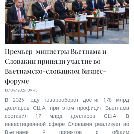
Премьер-министры Вьетнама и
Словакии приняли участие во
Вьетнамско-словацком бизнес-
форуме
13/04/2026 09:45
В 2025 году товарооборот достиг 1,78 млрд
долларов США, при этом профицит Вьетнама
составил 1,7 млрд долларов США. В
инвестиционной сфере Словакия реализует во
Вьетнаме 9 проектов с общим