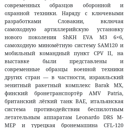
современных образцов оборонной и
охранной техники. Наряду с ключевыми
разработками Словакии, включая
самоходную артиллерийскую установку
нового поколения ShKH EVA M3 6×6,
самоходную миномётную систему SAM120 и
мобильный командный пункт CPV II, на
выставке были представлены и
современные образцы военной техники
других стран — в частности, израильский
зенитный ракетный комплекс Barak MX,
финский бронетранспортёр AMV Patria,
британский лёгкий танк BAE, итальянская
система противодействия беспилотным
летательным аппаратам Leonardo DRS M-
MEP и турецкая бронемашина CFL-120