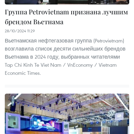
Группа Petrovietnam признана лучшим
брендом Вьетнама
28/10/2024 11:29
Вьетнамская нефтегазовая группа (Petrovietnam)
возглавила список десяти сильнейших брендов
Вьетнама в 2024 году, выбранных читателями
Tap Chi Kinh Te Viet Nam / VnEconomy / Vietnam
Economic Times.