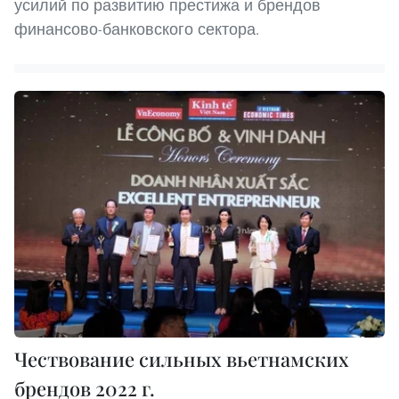
усилий по развитию престижа и брендов
финансово-банковского сектора.
Чествование сильных вьетнамских
брендов 2022 г.