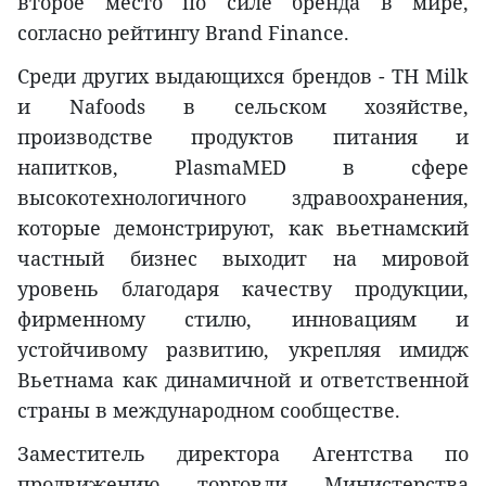
второе место по силе бренда в мире,
согласно рейтингу Brand Finance.
Среди других выдающихся брендов - TH Milk
и Nafoods в сельском хозяйстве,
производстве продуктов питания и
напитков, PlasmaMED в сфере
высокотехнологичного здравоохранения,
которые демонстрируют, как вьетнамский
частный бизнес выходит на мировой
уровень благодаря качеству продукции,
фирменному стилю, инновациям и
устойчивому развитию, укрепляя имидж
Вьетнама как динамичной и ответственной
страны в международном сообществе.
Заместитель директора Агентства по
продвижению торговли Министерства