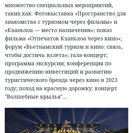
множество специальных мероприятий,
таких как: Фотовыставка «Пространство для
знакомства с туризмом через фильмы» и
«Кханьхоа — место назначения»; показ
фильма «Отпечаток Кханьхоа через кино»;
форум «Вьетнамский туризм и кино: связь,
чтобы достичь взлета»; гала-концерт;
программа экскурсии; конференция по
продвижению инвестиций и развитию
туристического бренда через кино в 2023
году; поход на красную дорожку; концерт
"Волшебные крылья"...