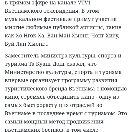
в прямом эфире на канале VTV1
Вьетнамского телевидения. В этом
музыкальном фестивале примут участие
многие любимые публикой артисты, такие
как Хо Нгок Ха, Ван Май Хыонг, Чонг Хиеу,
Буй Лан Хыонг...
Заместитель министра культуры, спорта и
туризма Та Куанг Донг сказал, что
Министерство культуры, спорта и туризма
впервые организует программу развития
туристического бренда Вьетнама с помощью
кино, стремясь объединить кино - одну из
самых быстрорастущих отраслей во
Вьетнаме в последнее время с туризмом. Это
самый мощный метод продвижения
вьетнамских брендов, в том числе