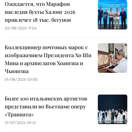
Ожидается, что Марафон
наследия бухты Халонг 2026
привлечет 18 тыс. бегунов
03/08/2026 17:04
Коллекционер почтовых марок с
изображением Президента Хо Ши
Мина и архипелагов Хоангша и
Чыонгша
01/08/2026 03:00
Более 100 итальянских артистов
представили во Вьетнаме оперу
«Травиата»
31/07/2026 09:31