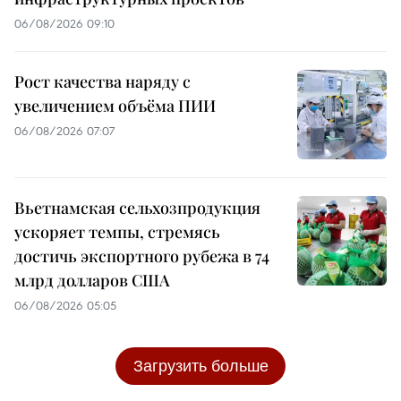
06/08/2026 09:10
Рост качества наряду с
увеличением объёма ПИИ
06/08/2026 07:07
Вьетнамская сельхозпродукция
ускоряет темпы, стремясь
достичь экспортного рубежа в 74
млрд долларов США
06/08/2026 05:05
Загрузить больше