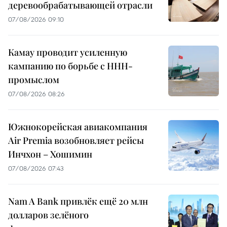
деревообрабатывающей отрасли
07/08/2026 09:10
Камау проводит усиленную
кампанию по борьбе с ННН-
промыслом
07/08/2026 08:26
Южнокорейская авиакомпания
Air Premia возобновляет рейсы
Инчхон – Хошимин
07/08/2026 07:43
Nam A Bank привлёк ещё 20 млн
долларов зелёного