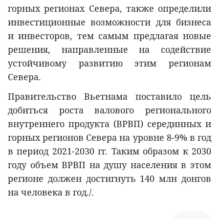
горных регионах Севера, также определили
инвестиционные возможности для бизнеса
и инвесторов, тем самым предлагая новые
решения, направленные на содействие
устойчивому развитию этим регионам
Севера.
Правительство Вьетнама поставило цель
добиться роста валового регионального
внутреннего продукта (ВРВП) серединных и
горных регионов Севера на уровне 8-9% в год
в период 2021-2030 гг. Таким образом к 2030
году объем ВРВП на душу населения в этом
регионе должен достигнуть 140 млн донгов
на человека в год./.