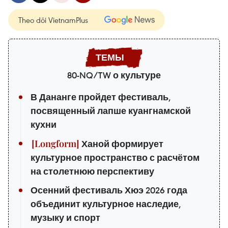
Theo dõi VietnamPlus
80-NQ/TW о культуре
В Дананге пройдет фестиваль,
посвященный лапше куангнамской
кухни
Ханой формирует
культурное пространство с расчётом
на столетнюю перспективу
Осенний фестиваль Хюэ 2026 года
объединит культурное наследие,
музыку и спорт