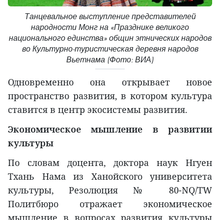
Танцевальное выступление представителей
народности Монг на «Празднике великого
национального единства» общин этнических народов
во Культурно-туристическая деревня народов
Вьетнама (Фото: ВИА)
Одновременно она открывает новое
пространство развития, в котором культура
ставится в центр экосистемы развития.
Экономическое мышление в развитии
культуры
По словам доцента, доктора наук Нгуен
Тхань Нама из Ханойского университета
культуры, Резолюция № 80-NQ/TW
Политбюро отражает экономическое
мышление в вопросах развития культуры