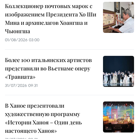
Коллекционер почтовых марок с
изображением Президента Хо Ши
Мина и архипелагов Хоангша и
Чыонгша
01/08/2026 03:00
Более 100 итальянских артистов
представили во Вьетнаме оперу
«Травиата»
31/07/2026 09:31
В Ханое презентовали
художественную программу
«Истории Ханоя – Один день
настоящего Ханоя»