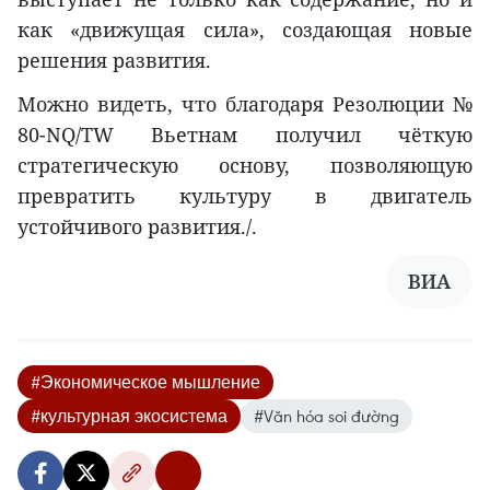
как «движущая сила», создающая новые
решения развития.
Можно видеть, что благодаря Резолюции №
80-NQ/TW Вьетнам получил чёткую
стратегическую основу, позволяющую
превратить культуру в двигатель
устойчивого развития./.
ВИА
#Экономическое мышление
#культурная экосистема
#Văn hóa soi đường