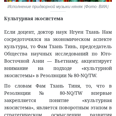
Исполнение придворной музыки няняк (Фото: ВИА)
Культурная экосистема
Если доцент, доктор наук Нгуен Тхань Нам
сосредоточился на экономическом аспекте
культуры, то Фам Тхань Тинь, председатель
Общества научных исследований по Юго-
Восточной Азии — Вьетнаму, акцентирует
внимание на подходе «культурной
экосистемы» в Резолюции № 80-NQ/TW.
По словам Фам Тхань Тиня, то, что в
Резолюции № 80-NQ/TW впервые
закрепляется понятие «культурная
экосистема», является поворотным этапом в
стратегическом осмыслении развития