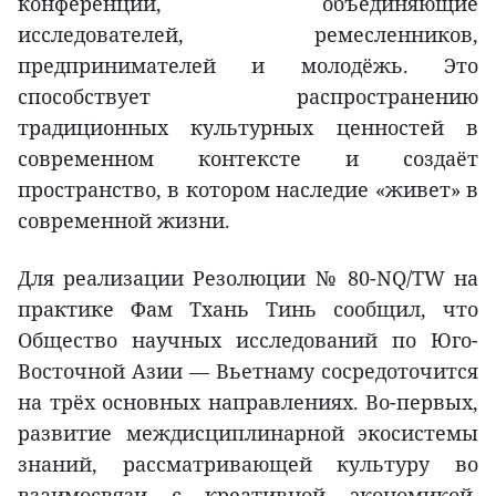
конференции, объединяющие
исследователей, ремесленников,
предпринимателей и молодёжь. Это
способствует распространению
традиционных культурных ценностей в
современном контексте и создаёт
пространство, в котором наследие «живет» в
современной жизни.
Для реализации Резолюции № 80-NQ/TW на
практике Фам Тхань Тинь сообщил, что
Общество научных исследований по Юго-
Восточной Азии — Вьетнаму сосредоточится
на трёх основных направлениях. Во-первых,
развитие междисциплинарной экосистемы
знаний, рассматривающей культуру во
взаимосвязи с креативной экономикой,