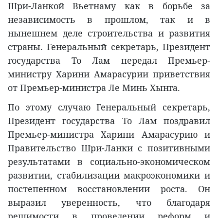
Шри-Ланкой Вьетнаму как в борьбе за
независимость в прошлом, так и в
нынешнем деле строительства и развития
страны. Генеральный секретарь, Президент
государства То Лам передал Премьер-
министру Харини Амарасурии приветствия
от Премьер-министра Ле Минь Хынга.
По этому случаю Генеральный секретарь,
Президент государства То Лам поздравил
Премьер-министра Харини Амарасурию и
Правительство Шри-Ланки с позитивными
результатами в социально-экономическом
развитии, стабилизации макроэкономики и
постепенном восстановлении роста. Он
выразил уверенность, что благодаря
решимости в проведении реформ и