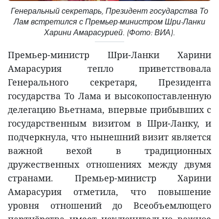
Генеральный секретарь, Президент государства То
Лам встретился с Премьер-министром Шри-Ланки
Харини Амарасурией. (Фото: ВИА).
Премьер-министр Шри-Ланки Харини
Амарасурия тепло приветствовала
Генерального секретаря, Президента
государства То Лама и высокопоставленную
делегацию Вьетнама, впервые прибывших с
государственным визитом в Шри-Ланку, и
подчеркнула, что нынешний визит является
важной вехой в традиционных
дружественных отношениях между двумя
странами. Премьер-министр Харини
Амарасурия отметила, что повышение
уровня отношений до Всеобъемлющего
партнёрства имеет исключительно важное