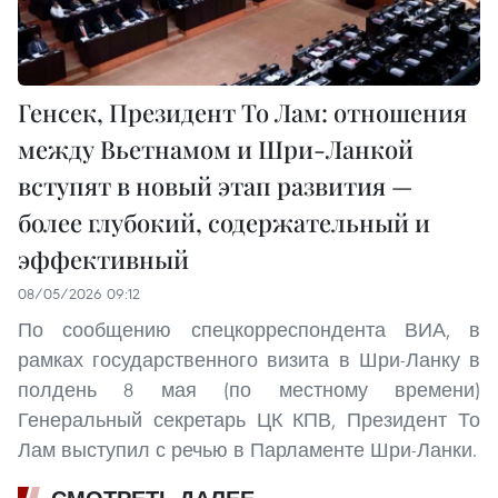
Генсек, Президент То Лам: отношения
между Вьетнамом и Шри-Ланкой
вступят в новый этап развития —
более глубокий, содержательный и
эффективный
08/05/2026 09:12
По сообщению спецкорреспондента ВИА, в
рамках государственного визита в Шри-Ланку в
полдень 8 мая (по местному времени)
Генеральный секретарь ЦК КПВ, Президент То
Лам выступил с речью в Парламенте Шри-Ланки.