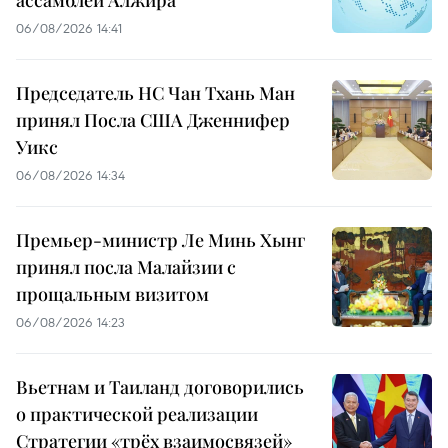
06/08/2026 14:41
Председатель НС Чан Тхань Ман
принял Посла США Дженнифер
Уикс
06/08/2026 14:34
Премьер-министр Ле Минь Хынг
принял посла Малайзии с
прощальным визитом
06/08/2026 14:23
Вьетнам и Таиланд договорились
о практической реализации
Стратегии «трёх взаимосвязей»