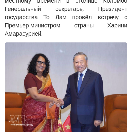
местному времени в столице Коломбо
Генеральный секретарь, Президент
государства То Лам провёл встречу с
Премьер-министром страны Харини
Амарасурией.