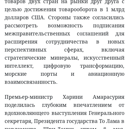
товаров двух стран на рынки друг друга с
целью достижения товарооборота в 1 млрд
долларов США. Стороны также согласились
рассмотреть возможность подписания
межправительственных соглашений для
расширения сотрудничества в новых
перспективных сферах, включая
стратегические минералы, искусственный
интеллект, цифровую трансформацию,
морские порты и авиационную
взаимосвязанность.
Премьер-министр Харини Амарасурия
поделилась глубоким впечатлением от
вдохновляющего выступления Генерального
секретаря, Президента государства То Лама в
парламенте Шри-Ланки утром 8 мая,