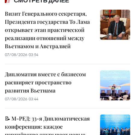
СМОТРЕТЬ ДАЛЕЕ
Визит Генерального секретаря,
Президента государства То Лама
открывает этап практической
реализации отношений между
Вьетнамом и Австралией
07/08/2026 03:54
Дипломатия вместе с бизнесом
расширяет пространство
развития Вьетнама
07/08/2026 03:44
📝 М-РЕД: 33-я Дипломатическая
конференция: каждое
партнёрство открывает новые