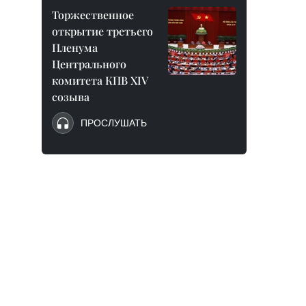
Торжественное
открытие третьего
Пленума
Центрального
комитета КПВ XIV
созыва
ПРОСЛУШАТЬ