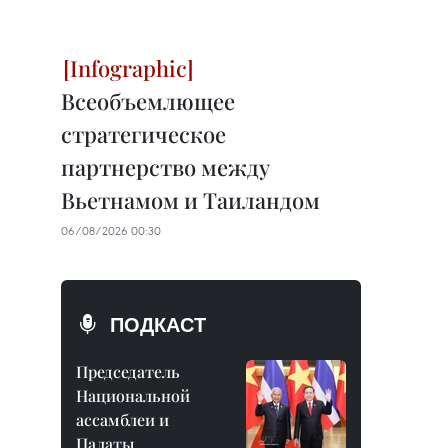
Всеобъемлющее
стратегическое
партнерство между
Вьетнамом и Таиландом
06/08/2026 00:30
ПОДКАСТ
Председатель
Национальной
ассамблеи и
Палаты