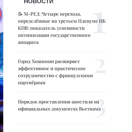
НОВОСТИ
📝 М-РЕД: Четыре перехода,
определённые на третьем Пленуме ЦК
КПВ: показатель успешности
оптимизации государственного
аппарата
Город Хошимин расширяет
эффективное и практическое
сотрудничество с французскими
партнёрами
Порядок проставления апостиля на
официальных документах Вьетнама