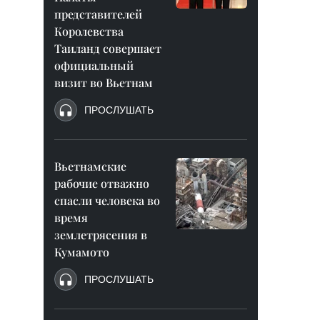
представителей
Королевства
Таиланд совершает
официальный
визит во Вьетнам
ПРОСЛУШАТЬ
Вьетнамские
рабочие отважно
спасли человека во
время
землетрясения в
Кумамото
ПРОСЛУШАТЬ