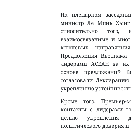
На пленарном заседани
министр Ле Минь Хынг 
относительно того,
взаимосвязанные и мног
ключевых направлени
Предложения Вьетнама 
лидерами АСЕАН за их 
основе предложений В
согласовали Деклараци
укреплению устойчивости
Кроме того, Премьер-
контакты с лидерами г
целью укрепления д
политического доверия и