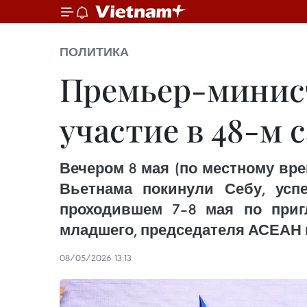
ПОЛИТИКА
Премьер-минис
участие в 48-м
Вечером 8 мая (по местному вр
Вьетнама покинули Себу, усп
проходившем 7–8 мая по при
младшего, председателя АСЕАН в
08/05/2026 13:13