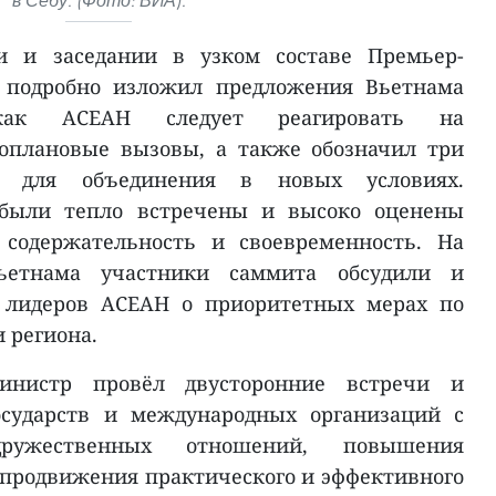
в Себу. (Фото: ВИА).
и и заседании в узком составе Премьер-
подробно изложил предложения Вьетнама
 как АСЕАН следует реагировать на
оплановые вызовы, а также обозначил три
я для объединения в новых условиях.
были тепло встречены и высоко оценены
содержательность и своевременность. На
ьетнама участники саммита обсудили и
ю лидеров АСЕАН о приоритетных мерах по
 региона.
министр провёл двусторонние встречи и
осударств и международных организаций с
ружественных отношений, повышения
 продвижения практического и эффективного