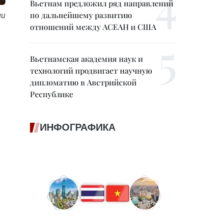
Вьетнам предложил ряд направлений
по дальнейшему развитию
ии
отношений между АСЕАН и США
Вьетнамская академия наук и
технологий продвигает научную
дипломатию в Австрийской
Республике
ИНФОГРАФИКА