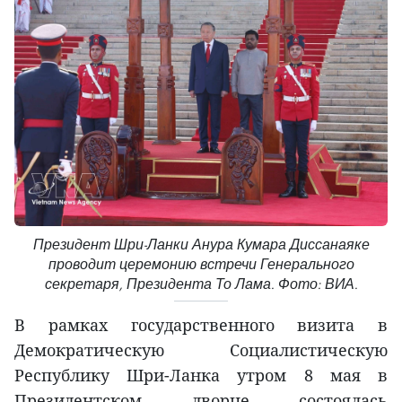
Президент Шри-Ланки Анура Кумара Диссанаяке
проводит церемонию встречи Генерального
секретаря, Президента То Лама. Фото: ВИА.
В рамках государственного визита в
Демократическую Социалистическую
Республику Шри-Ланка утром 8 мая в
Президентском дворце состоялась