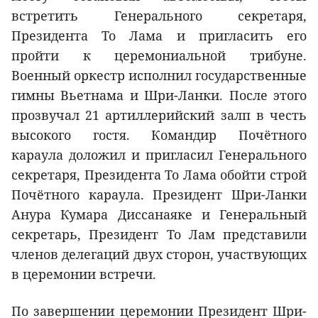
встретить Генерального секретаря,
Президента То Лама и пригласить его
пройти к церемониальной трибуне.
Военный оркестр исполнил государственные
гимны Вьетнама и Шри-Ланки. После этого
прозвучал 21 артиллерийский залп в честь
высокого гостя. Командир Почётного
караула доложил и пригласил Генерального
секретаря, Президента То Лама обойти строй
Почётного караула. Президент Шри-Ланки
Анура Кумара Диссанаяке и Генеральный
секретарь, Президент То Лам представили
членов делегаций двух сторон, участвующих
в церемонии встречи.
По завершении церемонии Президент Шри-