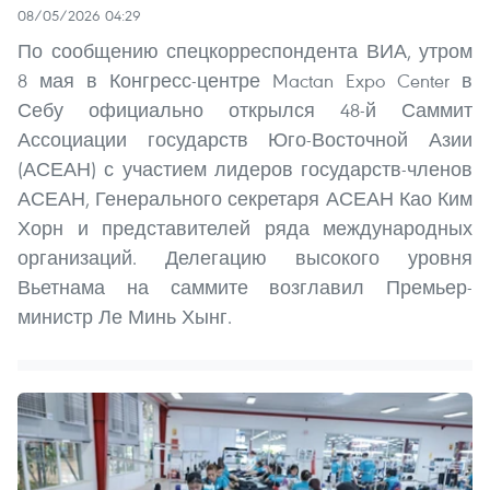
08/05/2026 04:29
По сообщению спецкорреспондента ВИА, утром
8 мая в Конгресс-центре Mactan Expo Center в
Себу официально открылся 48-й Саммит
Ассоциации государств Юго-Восточной Азии
(АСЕАН) с участием лидеров государств-членов
АСЕАН, Генерального секретаря АСЕАН Као Ким
Хорн и представителей ряда международных
организаций. Делегацию высокого уровня
Вьетнама на саммите возглавил Премьер-
министр Ле Минь Хынг.