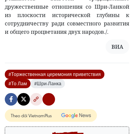
дружественные отношения со Шри-Ланкой
из плоскости исторической глубины к
сотрудничеству ради совместного развития
и общего процветания двух народов./.
ВИА
#Торжественная церемония приветствия
#То Лам
#Шри-Ланка
Theo dõi VietnamPlus