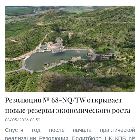
Резолюция № 68-NQ/TW открывает
новые резервы экономического роста
08/05/2026 03:59
Спустя год после начала практической
реализации Резолюция Политбюро ЦК КПВ №