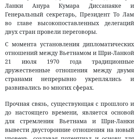
Ланки Анура Кумара Диссанаяке и
Генеральный секретарь, Президент То Лам
во главе высокопоставленных делегаций
двух стран провели переговоры.
С момента установления дипломатических
отношений между Вьетнамом и Шри-Ланкой
21 июля 1970 года традиционные
дружественные отношения между двумя
странами непрерывно укреплялись и
развивались во многих сферах.
Прочная связь, существующая с прошлого и
до настоящего времени, является основой
для стремления Вьетнама и Шри-Ланки
вывести двусторонние отношения на новый
уровень, создавая потенциал и основу для