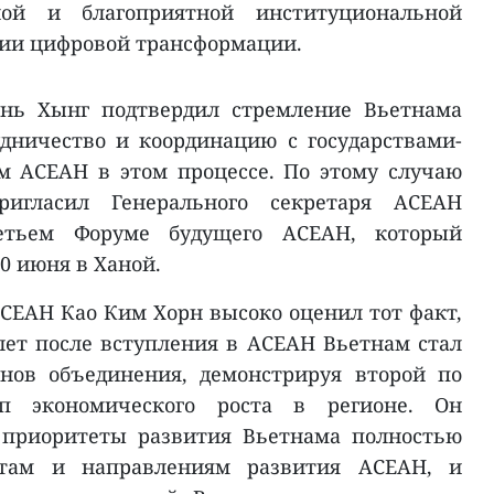
ной и благоприятной институциональной
ции цифровой трансформации.
нь Хынг подтвердил стремление Вьетнама
дничество и координацию с государствами-
м АСЕАН в этом процессе. По этому случаю
ригласил Генерального секретаря АСЕАН
етьем Форуме будущего АСЕАН, который
0 июня в Ханой.
СЕАН Као Ким Хорн высоко оценил тот факт,
 лет после вступления в АСЕАН Вьетнам стал
нов объединения, демонстрируя второй по
п экономического роста в регионе. Он
 приоритеты развития Вьетнама полностью
етам и направлениям развития АСЕАН, и