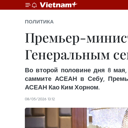
ПОЛИТИКА
Премьер-минист
Генеральным с
Во второй половине дня 8 мая,
саммите АСЕАН в Себу, Премь
АСЕАН Као Ким Хорном.
08/05/2026 13:12