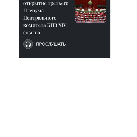
открытие третьего
Пленума
Центрального
комитета КПВ XIV
созыва
ПРОСЛУШАТЬ