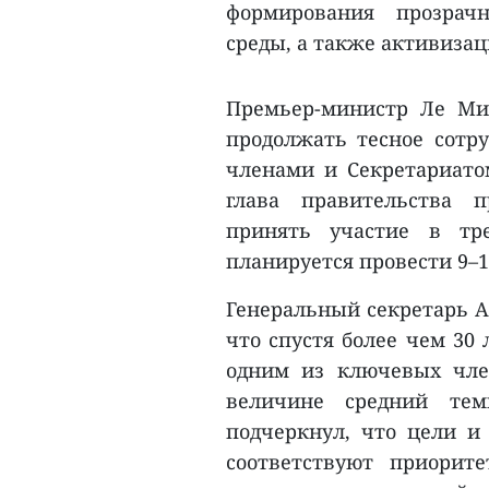
формирования прозрач
среды, а также активиза
Премьер-министр Ле Ми
продолжать тесное сотру
членами и Секретариато
глава правительства п
принять участие в тр
планируется провести 9–1
Генеральный секретарь А
что спустя более чем 30
одним из ключевых чле
величине средний тем
подчеркнул, что цели и
соответствуют приорит