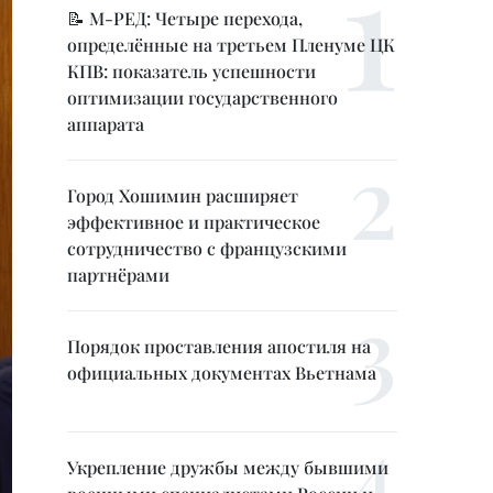
📝 М-РЕД: Четыре перехода,
определённые на третьем Пленуме ЦК
КПВ: показатель успешности
оптимизации государственного
аппарата
Город Хошимин расширяет
эффективное и практическое
сотрудничество с французскими
партнёрами
Порядок проставления апостиля на
официальных документах Вьетнама
Укрепление дружбы между бывшими