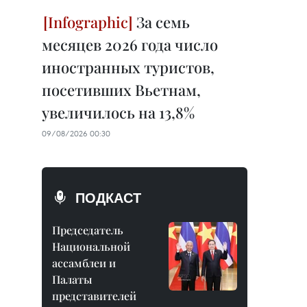
За семь
месяцев 2026 года число
иностранных туристов,
посетивших Вьетнам,
увеличилось на 13,8%
09/08/2026 00:30
ПОДКАСТ
Председатель
Национальной
ассамблеи и
Палаты
представителей