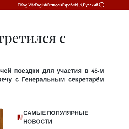
Tiếng Việt
English
Français
Español
Русский
中文
третился с
чей поездки для участия в 48-м
ечу с Генеральным секретарём
САМЫЕ ПОПУЛЯРНЫЕ
НОВОСТИ