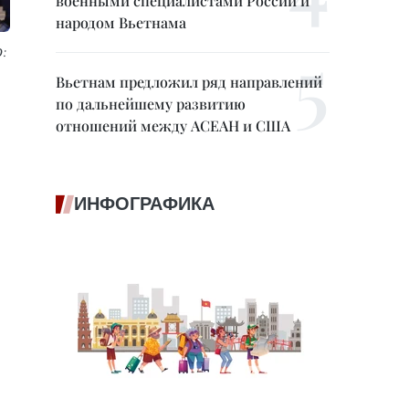
военными специалистами России и
народом Вьетнама
:
Вьетнам предложил ряд направлений
по дальнейшему развитию
отношений между АСЕАН и США
ИНФОГРАФИКА