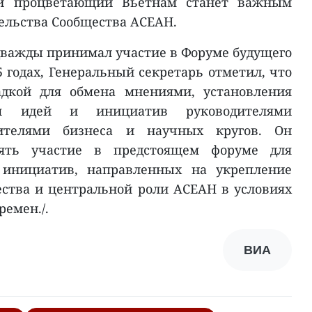
 и процветающий Вьетнам станет важным
тельства Сообщества АСЕАН.
дважды принимал участие в Форуме будущего
5 годах, Генеральный секретарь отметил, что
дкой для обмена мнениями, установления
я идей и инициатив руководителями
вителями бизнеса и научных кругов. Он
ять участие в предстоящем форуме для
инициатив, направленных на укрепление
ества и центральной роли АСЕАН в условиях
емен./.
ВИА