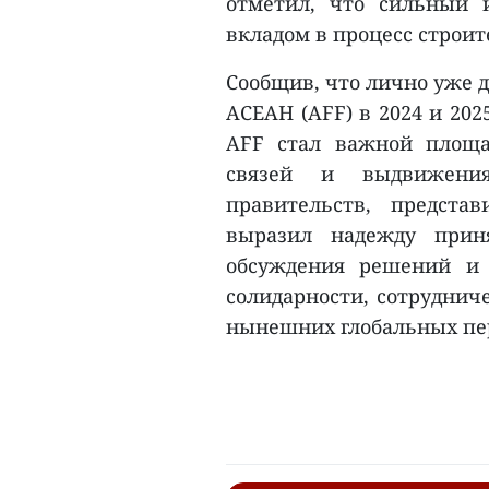
отметил, что сильный
вкладом в процесс строи
Сообщив, что лично уже 
АСЕАН (AFF) в 2024 и 202
AFF стал важной площа
связей и выдвижени
правительств, предста
выразил надежду прин
обсуждения решений и 
солидарности, сотруднич
нынешних глобальных пер