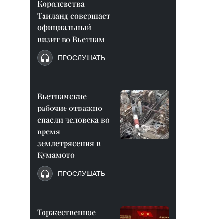
Королевства
Таиланд совершает
официальный
визит во Вьетнам
ПРОСЛУШАТЬ
Вьетнамские
рабочие отважно
спасли человека во
время
землетрясения в
Кумамото
ПРОСЛУШАТЬ
Торжественное