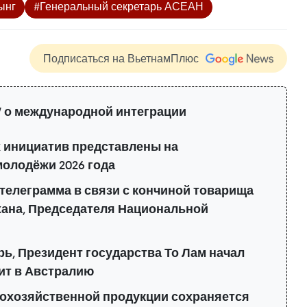
ынг
#Генеральный секретарь АСЕАН
Подписаться на ВьетнамПлюс
 о международной интеграции
 инициатив представлены на
олодёжи 2026 года
телеграмма в связи с кончиной товарища
ана, Председателя Национальной
ь, Президент государства То Лам начал
ит в Австралию
кохозяйственной продукции сохраняется