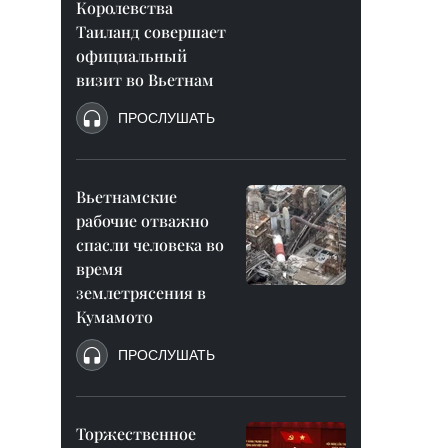
Королевства
Таиланд совершает
официальный
визит во Вьетнам
ПРОСЛУШАТЬ
Вьетнамские
рабочие отважно
спасли человека во
время
землетрясения в
Кумамото
ПРОСЛУШАТЬ
Торжественное