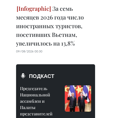
За семь
месяцев 2026 года число
иностранных туристов,
посетивших Вьетнам,
увеличилось на 13,8%
09/08/2026 00:30
ПОДКАСТ
Председатель
Национальной
ассамблеи и
Палаты
представителей