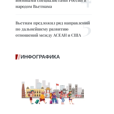
военными специалистами России и
народом Вьетнама
Вьетнам предложил ряд направлений
по дальнейшему развитию
отношений между АСЕАН и США
ИНФОГРАФИКА