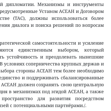
ой дипломатии. Механизмы и инструменты
предусмотренные Уставом АСЕАН и Договором
стве (TAC), должны использоваться более
ния диалога и поиска решений по вопросам
тратегической самостоятельности и усиление
яются единственным выбором, который
ть устойчивость и преодолевать нынешние
В условиях соперничества крупных держав и
выбора стороны АСЕАН тем более необходимо
 единство и поддерживать сбалансированные
 АСЕАН должен сохранять свою центральную
дня в механизмах под эгидой АСЕАН, а также
пространство для развития посредством
зей с потенциальными партнёрами./.