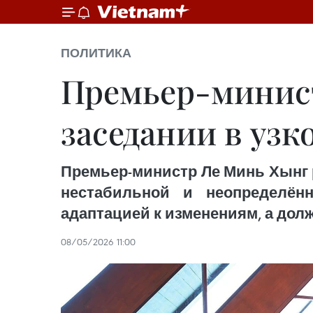
ПОЛИТИКА
Премьер-минист
заседании в узк
Премьер-министр Ле Минь Хынг 
нестабильной и неопределён
адаптацией к изменениям, а дол
08/05/2026 11:00