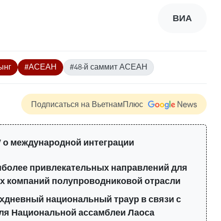
ВИА
ынг
#АСЕАН
#48-й саммит АСЕАН
Подписаться на ВьетнамПлюс
 о международной интеграции
аиболее привлекательных направлений для
х компаний полупроводниковой отрасли
хдневный национальный траур в связи с
ля Национальной ассамблеи Лаоса