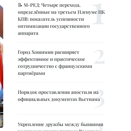
📝 М-РЕД: Четыре перехода,
определённые на третьем Пленуме ЦК
КПВ: показатель успешности
оптимизации государственного
аппарата
Город Хошимин расширяет
эффективное и практическое
сотрудничество с французскими
партнёрами
Порядок проставления апостиля на
официальных документах Вьетнама
Укрепление дружбы между бывшими