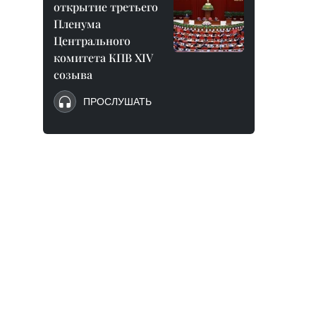
открытие третьего
Пленума
Центрального
комитета КПВ XIV
созыва
ПРОСЛУШАТЬ