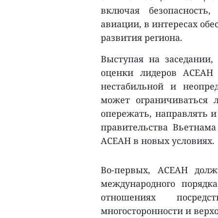
включая безопасность,
авиации, в интересах обе
развития региона.
Выступая на заседании
оценки лидеров АСЕАН 
нестабильной и неопре
может ограничиваться 
опережать, направлять и
правительства Вьетнам
АСЕАН в новых условиях.
Во-первых, АСЕАН дол
международного порядк
отношениях посредс
многосторонности и верхо