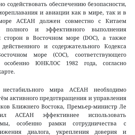
о содействовать обеспечению безопасности,
ореплавания и авиации как в мире, так и в
 море АСЕАН должен совместно с Китаем
я полного и эффективного выполнения
 сторон в Восточном море (DOC), а также
 действенного и содержательного Кодекса
осточном море (COC), соответствующего
, особенно ЮНКЛОС 1982 года, согласно
арте.
х нестабильного мира АСЕАН необходимо
ём активного предотвращения и управления
оков Ближнего Востока, Премьер-министр Ле
л АСЕАН эффективнее использовать
мы, особенно рамки сотрудничества с
вижения диалога, укрепления доверия и