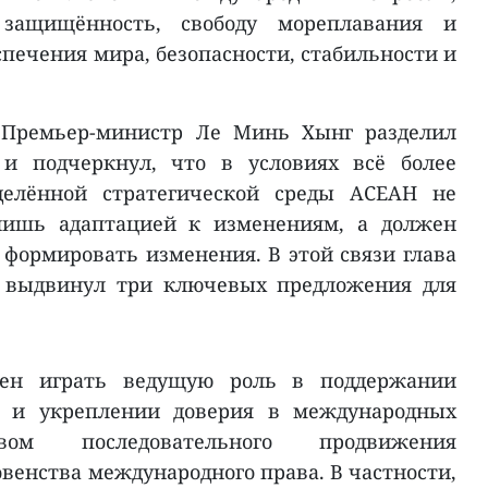
 защищённость, свободу мореплавания и
спечения мира, безопасности, стабильности и
, Премьер-министр Ле Минь Хынг разделил
и подчеркнул, что в условиях всё более
делённой стратегической среды АСЕАН не
лишь адаптацией к изменениям, а должен
 формировать изменения. В этой связи глава
а выдвинул три ключевых предложения для
жен играть ведущую роль в поддержании
а и укреплении доверия в международных
твом последовательного продвижения
венства международного права. В частности,