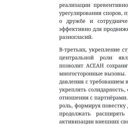
реализации превентивн
урегулирования споров, 
о дружбе и сотрудниче
эффективно для продвиже
разногласий.
В-третьих, укрепление с
центральной роли явл
позволит АСЕАН сохраня
многосторонные вызовы. 
давления с требованием 
укреплять солидарность,
отношения с партнёрами.
роль, формируя повестку 
продолжать расширять 
активизации внешних свя