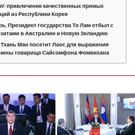
W: привлечение качественных прямых
ций из Республики Корея
ь, Президент государства То Лам отбыл с
зитами в Австралию и Новую Зеландию
 Тхань Ман посетит Лаос для выражения
нчины товарища Сайсомфона Фомвихана