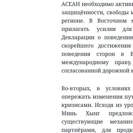
АСЕАН необходимо активн
защищённости, свободы м
регионе. В Восточном
прилагать усилия дл
Декларации о поведении
скорейшего достижения
поведения сторон в В
международному праву
согласованной дорожной к
Во-вторых, в условия
опережать изменения пут
кризисами. Исходя из ур
Минь Хынг предложи
существующие механиз
партнёрами, для прод