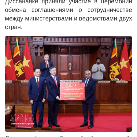
Диссанаяке приняли участие в церемонии
обмена соглашениями о сотрудничестве
между министерствами и ведомствами двух
стран.