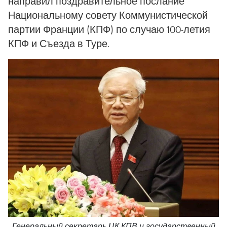
направил поздравительное послание
Национальному совету Коммунистической
партии Франции (КПФ) по случаю 100-летия
КПФ и Съезда в Туре.
Генеральный секретарь ЦК КПВ и государственный