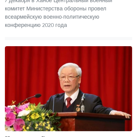
7 декабря в Ханое Центральный военный
комитет Министерства обороны провел
всеармейскую военно-политическую
конференцию 2020 года