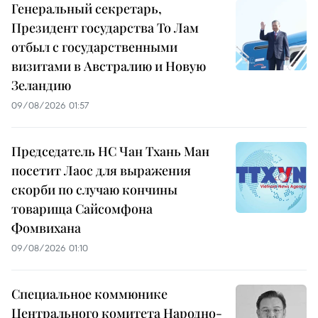
Генеральный секретарь,
Президент государства То Лам
отбыл с государственными
визитами в Австралию и Новую
Зеландию
09/08/2026 01:57
Председатель НС Чан Тхань Ман
посетит Лаос для выражения
скорби по случаю кончины
товарища Сайсомфона
Фомвихана
09/08/2026 01:10
Специальное коммюнике
Центрального комитета Народно-