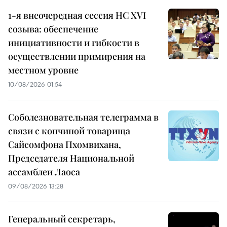
1-я внеочередная сессия НС XVI
созыва: обеспечение
инициативности и гибкости в
осуществлении примирения на
местном уровне
10/08/2026 01:54
Соболезновательная телеграмма в
связи с кончиной товарища
Сайсомфона Пхомвихана,
Председателя Национальной
ассамблеи Лаоса
09/08/2026 13:28
Генеральный секретарь,