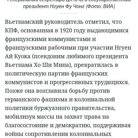
президент Нгуен Фу Чонг (Фото: ВИА)
Вьетнамский руководитель отметил, что
КПФ, основанная в 1920 году выдающимися
французскими коммунистами и
французскими рабочими при участии Нгуен
Ай Куока (псевдоним любимого президента
Вьетнама Хо Ши Мина), превратилась в
политическую партию французских
коммунистов и прогрессивных трудящихся.
Позже она возглавила борьбу против
германского фашизма и колониальной
политики буржуазного правительства,
мобилизуя массы на захват права на
благосостояние и демократию, поддерживая
войны сопротивления колониальных