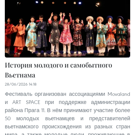
История молодого и самобытного
Вьетнама
28/06/2026 14:18
Фестиваль организован ассоциациями Movaland
и ART SPACE при поддержке администрации
района Прага 11. В нём принимают участие более
50 молодых вьетнамцев и представителей
вьетнамского происхождения из разных стран
мира, а также молодые люди, проживающие в