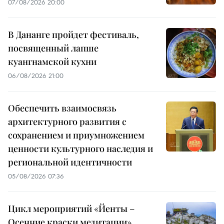
07/08/2026 20:00
В Дананге пройдет фестиваль,
посвященный лапше
куангнамской кухни
06/08/2026 21:00
Обеспечить взаимосвязь
архитектурного развития с
сохранением и приумножением
ценности культурного наследия и
региональной идентичности
05/08/2026 07:36
Цикл мероприятий «Йенты –
Осенние краски медитации»