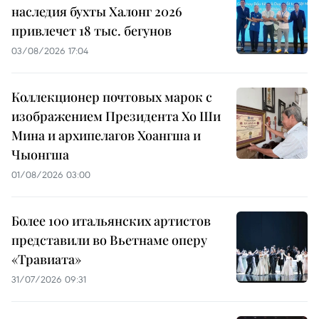
наследия бухты Халонг 2026
привлечет 18 тыс. бегунов
03/08/2026 17:04
Коллекционер почтовых марок с
изображением Президента Хо Ши
Мина и архипелагов Хоангша и
Чыонгша
01/08/2026 03:00
Более 100 итальянских артистов
представили во Вьетнаме оперу
«Травиата»
31/07/2026 09:31