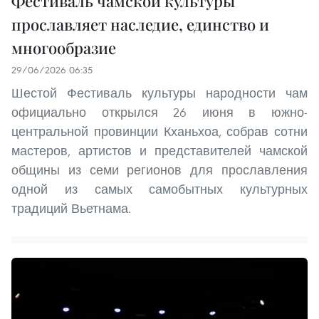
Фестиваль чамской культуры
прославляет наследие, единство и
многообразие
29/06/2026 06:35
Шестой Фестиваль культуры народности чам
официально открылся 26 июня в южно-
центральной провинции Кханьхоа, собрав сотни
мастеров, артистов и представителей чамской
общины из семи регионов для прославления
одной из самых самобытных культурных
традиций Вьетнама.