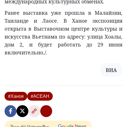
международных культурных обменах.
Ранее выставка уже прошла в Малайзии,
Таиланде и Лаосе. В Ханое экспозиция
открыта в Выставочном центре культуры и
искусства Вьетнама по адресу: улица Хоалы,
дом 2, и будет работать до 29 июня
включительно./.
ВИА
#Ханое
#АСЕАН
Theo dõi VietnamPlus