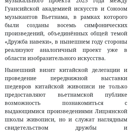
музыкального проекта 2025 года между
Гуансийской академией искусств и Союзом
музыкантов Вьетнама, в рамках которого
были созданы восемь симфонических
произведений, объединённых общей темой
«Дружба навеки», в нынешнем году стороны
реализуют аналогичный проект уже в
области изобразительного искусства.
Нынешний визит китайской делегации и
проведение передвижной выставки
шедевров китайской живописи не только
предоставляют вьетнамской публике
возможность познакомиться с
выдающимися произведениями Лицзянской
школы живописи, но и служат наглядным
свидетельством дружбы и