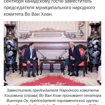
сентября канадскому гостю заместитель
председателя муниципального народного
комитета Во Ван Хоан.
Заместитель председателя Народного комитета
Хошимина (справа) Во Ван Хоан принимает сенатора
Виктора Оу, председателя парламентской группы