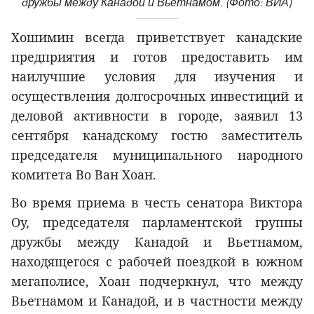
дружбы между Канадой и Вьетнамом. (Фото: ВИА)
Хошимин всегда приветствует канадские
предприятия и готов предоставить им
наилучшие условия для изучения и
осуществления долгосрочных инвестиций и
деловой активности в городе, заявил 13
сентября канадскому гостю заместитель
председателя муниципального народного
комитета Во Ван Хоан.
Во время приема в честь сенатора Виктора
Оу, председателя парламентской группы
дружбы между Канадой и Вьетнамом,
находящегося с рабочей поездкой в южном
мегаполисе, Хоан подчеркнул, что между
Вьетнамом и Канадой, и в частности между