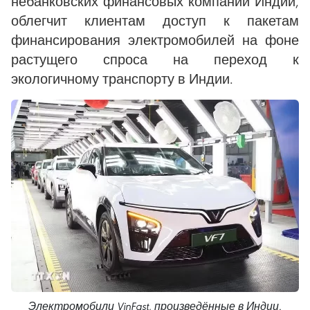
небанковских финансовых компаний Индии,
облегчит клиентам доступ к пакетам
финансирования электромобилей на фоне
растущего спроса на переход к
экологичному транспорту в Индии.
Электромобили VinFast, произведённые в Индии.