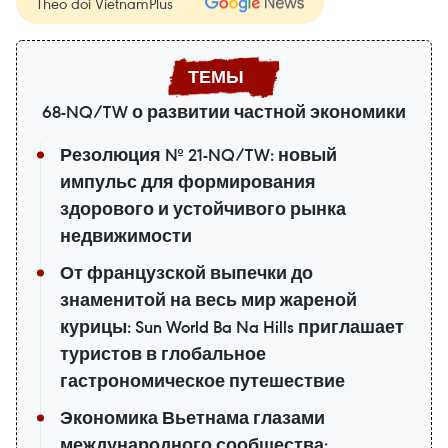
Theo dõi VietnamPlus
68-NQ/TW о развитии частной экономики
Резолюция № 21-NQ/TW: новый
импульс для формирования
здорового и устойчивого рынка
недвижимости
От французской выпечки до
знаменитой на весь мир жареной
курицы: Sun World Ba Na Hills приглашает
туристов в глобальное
гастрономическое путешествие
Экономика Вьетнама глазами
международного сообщества: