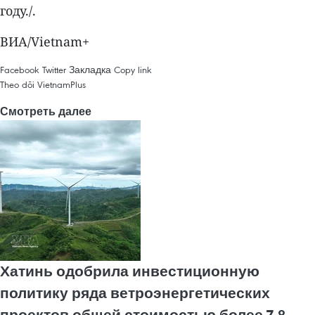
году./.
ВИА/Vietnam+
Facebook
Twitter
Закладка
Copy link
Theo dõi VietnamPlus
Смотреть далее
Хатинь одобрила инвестиционную
политику ряда ветроэнергетических