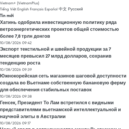
Vietnam+ (VietnamPlus)
Tiếng Việt
English
Français
Español
中文
Русский
Tin mới
Хатинь одобрила инвестиционную политику ряда
ветроэнергетических проектов общей стоимостью
более 7,8 трлн донгов
10/08/2026 09:42
Экспорт текстильной и швейной продукции за 7
месяцев превысил 27 млрд долларов, сохранив
тенденцию роста
10/08/2026 09:39
Южнокорейская сеть магазинов шаговой доступности
создала во Вьетнаме собственную банановую ферму
для обеспечения стабильных поставок
10/08/2026 09:38
Генсек, Президент То Лам встретился с видными
представителями вьетнамской интеллектуальной и
научной элиты в Австралии
10/08/2026 09:17