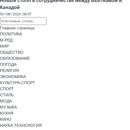
Новый столп в сотрудничестве между Вьетнамом и
Канадой
10/08/2026 08:57
Главная страница
ПОЛИТИКА
М-РЕД
МИР
ОБЩЕСТВО
ОБРАЗОВАНИЕ
ПОГОДА
РЕЛИГИЯ
ЭКОНОМИКА
КУЛЬТУРА-СПОРТ
СПОРТ
СТИЛЬ
МОДА
МУЗЫКА
КУХНЯ
КИНО
НАУКА-ТЕХНОЛОГИЯ