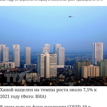
Ханой нацелен на темпы роста около 7,5% к
2021 году (Фото: ВИА)
В этом году на фоне пандемии COVID-19 в