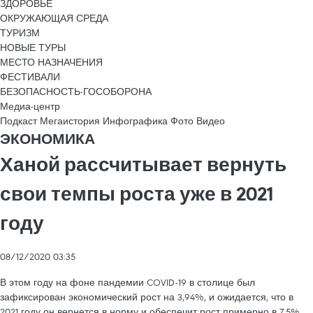
ЗДОРОВЬЕ
ОКРУЖАЮЩАЯ СРЕДА
ТУРИЗМ
НОВЫЕ ТУРЫ
МЕСТО НАЗНАЧЕНИЯ
ФЕСТИВАЛИ
БЕЗОПАСНОСТЬ-ГОСОБОРОНА
Медиа-центр
Подкаст
Мегаистория
Инфографика
Фото
Видео
ЭКОНОМИКА
Ханой рассчитывает вернуть
свои темпы роста уже в 2021
году
08/12/2020 03:35
В этом году на фоне пандемии COVID-19 в столице был
зафиксирован экономический рост на 3,94%, и ожидается, что в
2021 году он вернется в норму и обеспечит рост примерно в 7,5%.