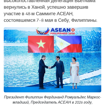
высокопоставленная делегация Вьетнама
вернулись в Ханой, успешно завершив
участие в 48-м Саммите АСЕАН,
состоявшемся 7–8 мая в Себу, Филиппины.
Президент Филиппин Фердинанд Ромуальдес Маркос-
младший, Председатель АСЕАН в 2026 году,