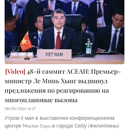
48-й саммит АСЕАН: Премьер-
министр Ле Минь Хынг выдвинул
предложения по реагированию на
многоплановые вызовы
08/05/2026 16:27
Утром 8 мая в выставочно-конференционном
центре Mactan Expo в городе Себу (Филиппины)