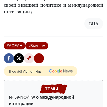
своей внешней политике и международной
интеграции./.
ВИA
#АСЕАН
#Вьетнам
Theo dõi VietnamPlus
№ 59-NQ/TW о международной
интеграции