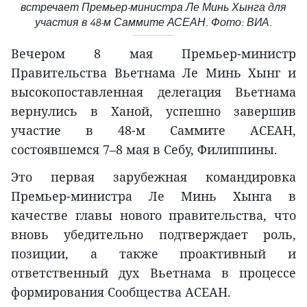
встречает Премьер-министра Ле Минь Хынга для
участия в 48-м Саммите АСЕАН. Фото: ВИА.
Вечером 8 мая Премьер-министр
Правительства Вьетнама Ле Минь Хынг и
высокопоставленная делегация Вьетнама
вернулись в Ханой, успешно завершив
участие в 48-м Саммите АСЕАН,
состоявшемся 7–8 мая в Себу, Филиппины.
Это первая зарубежная командировка
Премьер-министра Ле Минь Хынга в
качестве главы нового правительства, что
вновь убедительно подтверждает роль,
позиции, а также проактивный и
ответственный дух Вьетнама в процессе
формирования Сообщества АСЕАН.