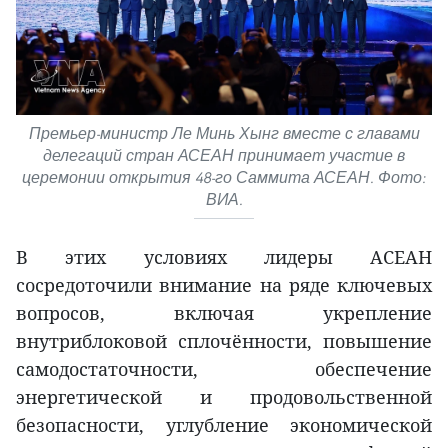
Премьер-министр Ле Минь Хынг вместе с главами
делегаций стран АСЕАН принимает участие в
церемонии открытия 48-го Саммита АСЕАН. Фото:
ВИА.
В этих условиях лидеры АСЕАН
сосредоточили внимание на ряде ключевых
вопросов, включая укрепление
внутриблоковой сплочённости, повышение
самодостаточности, обеспечение
энергетической и продовольственной
безопасности, углубление экономической