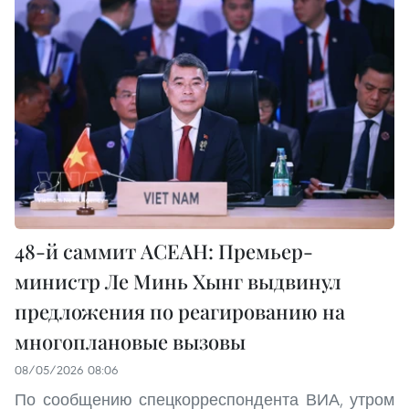
48-й саммит АСЕАН: Премьер-
министр Ле Минь Хынг выдвинул
предложения по реагированию на
многоплановые вызовы
08/05/2026 08:06
По сообщению спецкорреспондента ВИА, утром