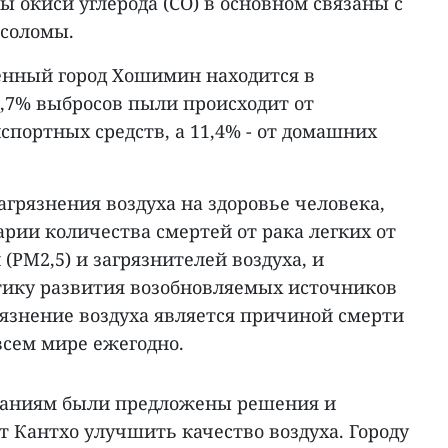
 окиси углерода (CO) в основном связаны с
 соломы.
ленный город Хошимин находится в
7,7% выбросов пыли происходит от
спортных средств, а 11,4% - от домашних
грязнения воздуха на здоровье человека,
рии количества смертей от рака легких от
(PM2,5) и загрязнителей воздуха, и
тику развития возобновляемых источников
рязнение воздуха является причиной смерти
всем мире ежегодно.
ованиям были предложены решения и
т Кантхо улучшить качество воздуха. Городу