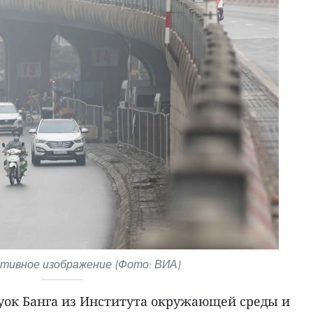
ивное изображение (Фото: ВИА)
Куок Банга из Института окружающей среды и