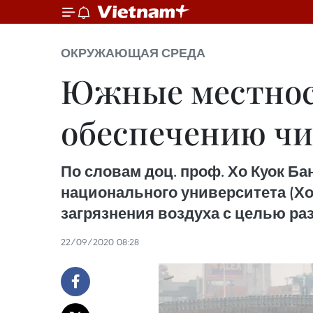
ОКРУЖАЮЩАЯ СРЕДА
Южные местнос
обеспечению чис
По словам доц. проф. Хо Куок Б
национального университета (Х
загрязнения воздуха с целью раз
22/09/2020 08:28