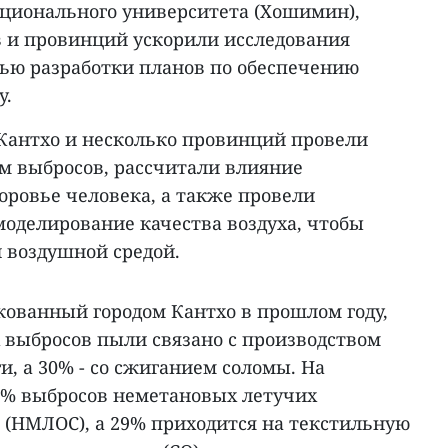
ационального университета (Хошимин),
 и провинций ускорили исследования
лью разработки планов по обеспечению
у.
 Кантхо и несколько провинций провели
ам выбросов, рассчитали влияние
доровье человека, а также провели
моделирование качества воздуха, чтобы
 воздушной средой.
кованный городом Кантхо в прошлом году,
 выбросов пыли связано с производством
и, а 30% - со сжиганием соломы. На
6% выбросов неметановых летучих
 (НМЛОС), а 29% приходится на текстильную