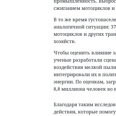
промышленность. Выбросы
сжиганием мотоциклов и
В то же время густонасе
аналогичной ситуации: 3
мотоциклов и других тран
хозяйств.
Чтобы оценить влияние за
ученые разработали сцена
воздействия мелкой пыли 
интегрировали их в поли
энергии. По оценкам, заг
8,8 миллиона человек во 
Благодаря таким исслед
действия, которые помогу