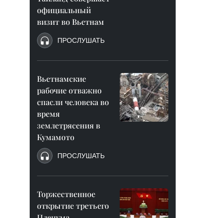
официальный
визит во Вьетнам
ПРОСЛУШАТЬ
Вьетнамские
рабочие отважно
спасли человека во
время
землетрясения в
Кумамото
ПРОСЛУШАТЬ
Торжественное
открытие третьего
Пленума