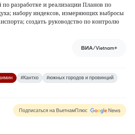
 по разработке и реализации Планов по
духа; набору индексов, измеряющих выбросы
нспорта; создать руководство по контролю
ВИА/Vietnam+
шимин
#Кантхо
#южных городов и провинций
Подписаться на ВьетнамПлюс