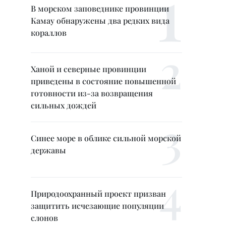
В морском заповеднике провинции
Камау обнаружены два редких вида
кораллов
Ханой и северные провинции
приведены в состояние повышенной
готовности из-за возвращения
сильных дождей
Синее море в облике сильной морской
державы
Природоохранный проект призван
защитить исчезающие популяции
слонов