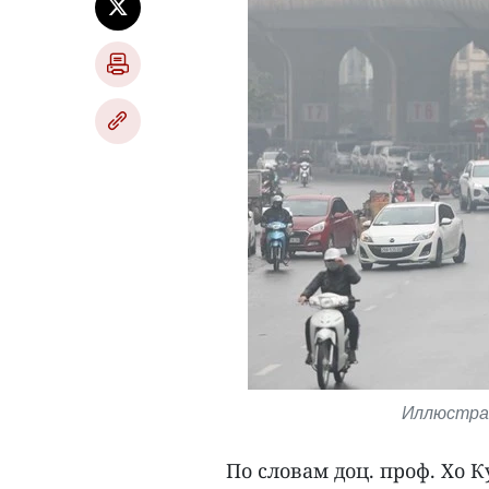
Иллюстрат
По словам доц. проф. Хо 