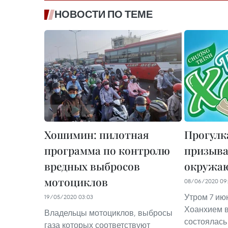
НОВОСТИ ПО ТЕМЕ
Хошимин: пилотная
Прогулк
программа по контролю
призыва
вредных выбросов
окружа
мотоциклов
08/06/2020 09
Утром 7 ию
19/05/2020 03:03
Хоанхием в
Владельцы мотоциклов, выбросы
состоялась
газа которых соответствуют