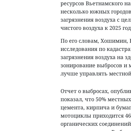
ресурсов Вьетнамского н
несколько южных городов
загрязнения воздуха с це
чистого воздуха к 2025 год
По его словам, Хошимин,
исследования по кадастр
загрязнения воздуха на з
зонирование выбросов и 
лучше управлять местной
Отчет о выбросах, опубли
показал, что 50% местных
цемента, кирпича и бумаг
мотоциклы приходится 4
органических соединений