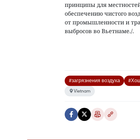
принципы для местностей
обеспечению чистого воз
от промышленности и тра
выбросов во Вьетнаме./.
#загрязнения воздуха
#Хо
Vietnam