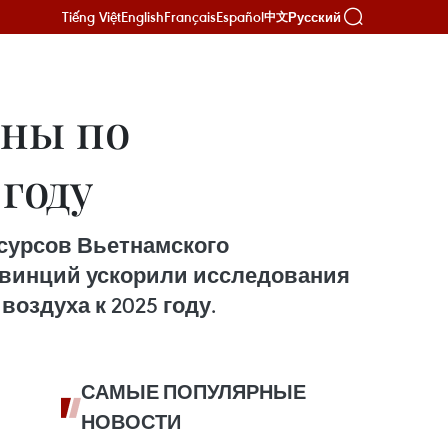
Tiếng Việt
English
Français
Español
Русский
中文
ны по
 году
есурсов Вьетнамского
овинций ускорили исследования
оздуха к 2025 году.
САМЫЕ ПОПУЛЯРНЫЕ
НОВОСТИ