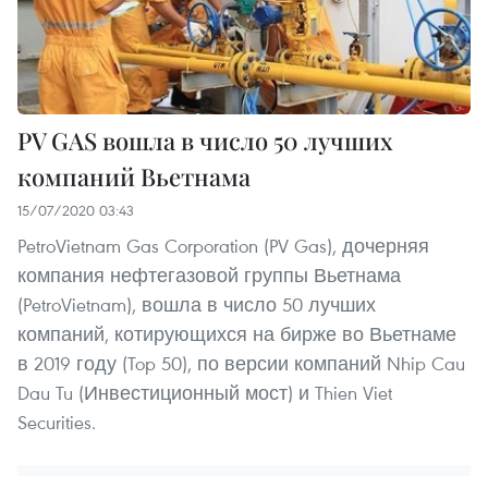
PV GAS вошла в число 50 лучших
компаний Вьетнама
15/07/2020 03:43
PetroVietnam Gas Corporation (PV Gas), дочерняя
компания нефтегазовой группы Вьетнама
(PetroVietnam), вошла в число 50 лучших
компаний, котирующихся на бирже во Вьетнаме
в 2019 году (Top 50), по версии компаний Nhip Cau
Dau Tu (Инвестиционный мост) и Thien Viet
Securities.