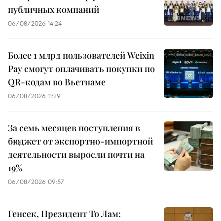
публичных компаний
06/08/2026 14:24
Более 1 млрд пользователей Weixin
Pay смогут оплачивать покупки по
QR-кодам во Вьетнаме
06/08/2026 11:29
За семь месяцев поступления в
бюджет от экспортно-импортной
деятельности выросли почти на
19%
06/08/2026 09:57
Генсек, Президент То Лам: