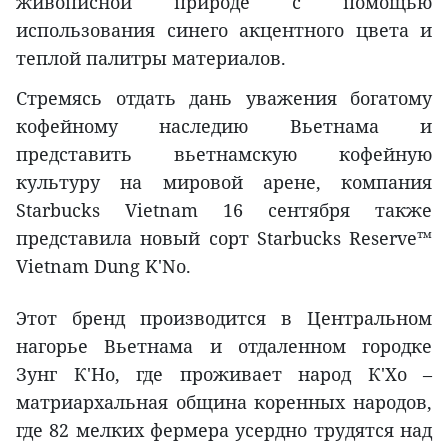
живописной природе с помощью
использования синего акцентного цвета и
теплой палитры материалов.
Стремясь отдать дань уважения богатому
кофейному наследию Вьетнама и
представить вьетнамскую кофейную
культуру на мировой арене, компания
Starbucks Vietnam 16 сентября также
представила новый сорт Starbucks Reserve™
Vietnam Dung K'No.
Этот бренд производится в Центральном
нагорье Вьетнама и отдаленном городке
Зунг К'Но, где проживает народ К'Хо –
матриархальная община коренных народов,
где 82 мелких фермера усердно трудятся над