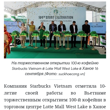
На торжественном открытии 100-ю кофейню
Starbucks Vietnam в Lotte Mall West Lake в Ханое 16
сентября.(Фото: suckhoecong.vn)
Компания Starbucks Vietnam отметила 10-
летие своей работы во Вьетнаме
торжественным открытием 100-й кофейни в
торговом центре Lotte Mall West Lake в Ханое