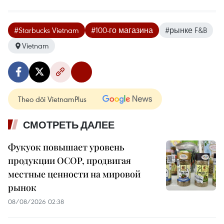
#Starbucks Vietnam
#100-го магазина
#рынке F&B
Vietnam
Theo dõi VietnamPlus
СМОТРЕТЬ ДАЛЕЕ
Фукуок повышает уровень
продукции OCOP, продвигая
местные ценности на мировой
рынок
08/08/2026 02:38