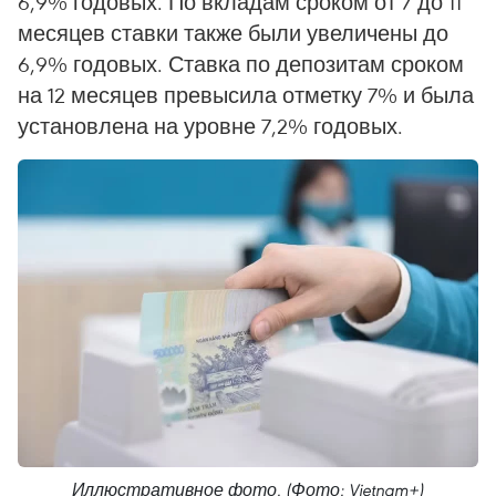
6,9% годовых. По вкладам сроком от 7 до 11
месяцев ставки также были увеличены до
6,9% годовых. Ставка по депозитам сроком
на 12 месяцев превысила отметку 7% и была
установлена на уровне 7,2% годовых.
Иллюстративное фото. (Фото: Vietnam+)