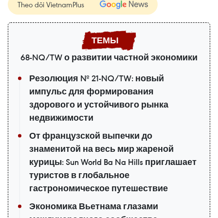
Theo dõi VietnamPlus
68-NQ/TW о развитии частной экономики
Резолюция № 21-NQ/TW: новый
импульс для формирования
здорового и устойчивого рынка
недвижимости
От французской выпечки до
знаменитой на весь мир жареной
курицы: Sun World Ba Na Hills приглашает
туристов в глобальное
гастрономическое путешествие
Экономика Вьетнама глазами