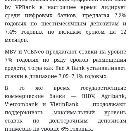
by VPBank в настоящее время лидирует
среди цифровых банков, предлагая 7,2%
годовых по шестимесячным депозитам и
7,4% годовых по вкладам сроком на 12
месяцев.
MBV и VCBNeo предлагают ставки на уровне
7% годовых по ряду сроков размещения
средств, тогда как Bac A Bank устанавливает
ставки в диапазоне 7,05–7,1% годовых.
В то же время государственные
коммерческие банки — BIDV, Agribank,
Vietcombank и VietinBank — продолжают
поддерживать максимальный уровень
ставок по долгосрочным депозитам
примерно на уровне 6% годовых.