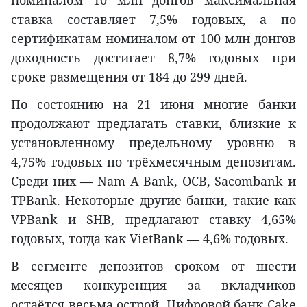
ставка составляет 7,5% годовых, а по
сертификатам номиналом от 100 млн донгов
доходность достигает 8,7% годовых при
сроке размещения от 184 до 299 дней.
По состоянию на 21 июня многие банки
продолжают предлагать ставки, близкие к
установленному предельному уровню в
4,75% годовых по трёхмесячным депозитам.
Среди них — Nam A Bank, OCB, Sacombank и
TPBank. Некоторые другие банки, такие как
VPBank и SHB, предлагают ставку 4,65%
годовых, тогда как VietBank — 4,6% годовых.
В сегменте депозитов сроком от шести
месяцев конкуренция за вкладчиков
остаётся весьма острой. Цифровой банк Cake