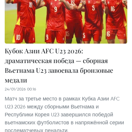
Кубок Азии AFC U23 2026:
драматическая победа — сборная
Вьетнама U23 завоевала бронзовые
медали
24/01/2026 00:16
Матч за третье место в рамках Кубка Азии AFC
U23 2026 между сборными Вьетнама и
Республики Корея U23 завершился победой
вьетнамских футболистов в напряжённой серии
послематчевых пенальти.