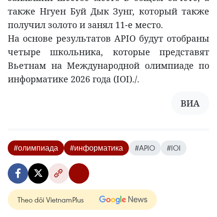
также Нгуен Буй Дык Зунг, который также
получил золото и занял 11-е место.
На основе результатов APIO будут отобраны
четыре школьника, которые представят
Вьетнам на Международной олимпиаде по
информатике 2026 года (IOI)./.
ВИА
#олимпиада
#информатика
#APIO
#IOI
Theo dõi VietnamPlus