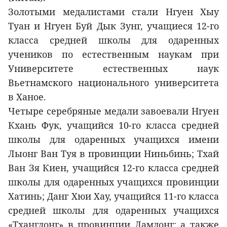
Золотыми медалистами стали Нгуен Хыу
Туан и Нгуен Буй Дык Зунг, учащиеся 12-го
класса средней школы для одаренных
учеников по естественным наукам при
Университете естественных наук
Вьетнамского национального университета
в Ханое.
Четыре серебряные медали завоевали Нгуен
Кхань Фук, учащийся 10-го класса средней
школы для одаренных учащихся имени
Лыонг Ван Туя в провинции Ниньбинь; Тхай
Ван Зя Киен, учащийся 12-го класса средней
школы для одаренных учащихся провинции
Хатинь; Данг Хюи Хау, учащийся 11-го класса
средней школы для одаренных учащихся
«Тханглонг» в провинции Ламдонг; а также