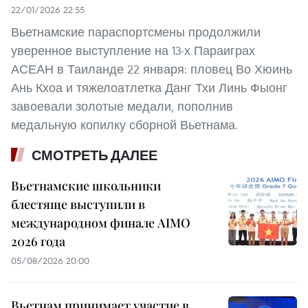
22/01/2026 22:55
Вьетнамские параспортсмены продолжили
уверенное выступление на 13-х Параиграх
АСЕАН в Таиланде 22 января: пловец Во Хюинь
Ань Кхоа и тяжелоатлетка Данг Тхи Линь Фыонг
завоевали золотые медали, пополнив
медальную копилку сборной Вьетнама.
СМОТРЕТЬ ДАЛЕЕ
Вьетнамские школьники
блестяще выступили в
международном финале AIMO
2026 года
05/08/2026 20:00
Вьетнам принимает участие в