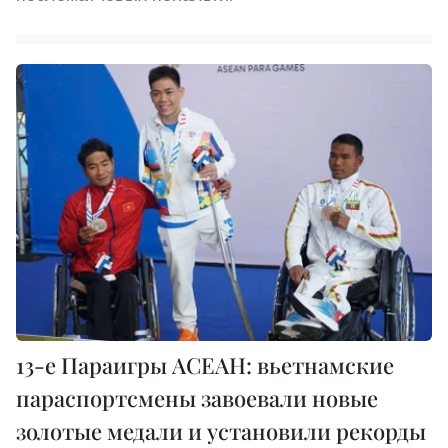
13-е Параигры АСЕАН: вьетнамские
параспортсмены завоевали новые
золотые медали и установили рекорды