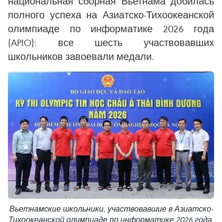
национальная сборная Вьетнама добилась
полного успеха на Азиатско-Тихоокеанской
олимпиаде по информатике 2026 года
(APIO): все шесть участвовавших
школьников завоевали медали.
Вьетнамские школьники, участвовавшие в Азиатско-
Тихоокеанской олимпиаде по информатике 2026 года,