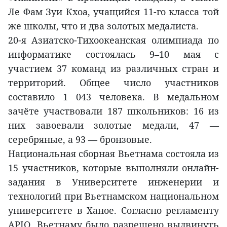
Ле Фам Зуи Кхоа, учащийся 11-го класса той
же школы, что и два золотых медалиста.
20-я Азиатско-Тихоокеанская олимпиада по
информатике состоялась 9–10 мая с
участием 37 команд из различных стран и
территорий. Общее число участников
составило 1 043 человека. В медальном
зачёте участвовали 187 школьников: 16 из
них завоевали золотые медали, 47 —
серебряные, а 93 — бронзовые.
Национальная сборная Вьетнама состояла из
15 участников, которые выполняли онлайн-
задания в Университете инженерии и
технологий при Вьетнамском национальном
университете в Ханое. Согласно регламенту
APIO, Вьетнаму было разрешено выдвинуть