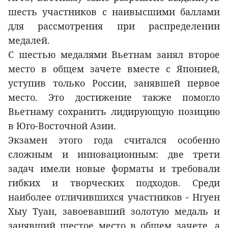
шесть участников с наивысшими баллами
для рассмотрения при распределении
медалей.
С шестью медалями Вьетнам занял второе
место в общем зачете вместе с Японией,
уступив только России, занявшей первое
место. Это достижение также помогло
Вьетнаму сохранить лидирующую позицию
в Юго-Восточной Азии.
Экзамен этого года считался особенно
сложным и инновационным: две трети
задач имели новые форматы и требовали
гибких и творческих подходов. Среди
наиболее отличившихся участников - Нгуен
Хыу Туан, завоевавший золотую медаль и
занявший шестое место в общем зачете, а