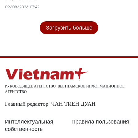
09/08/2026 07:42
Загрузить больше
РУКОВОДЯЩЕЕ АГЕНТСТВО: ВЬЕТНАМСКОЕ ИНФОРМАЦИОННОЕ
АГЕНТСТВО
Главный редактор: ЧАН ТИЕН ДУАН
Интеллектуальная
Правила пользования
собственность