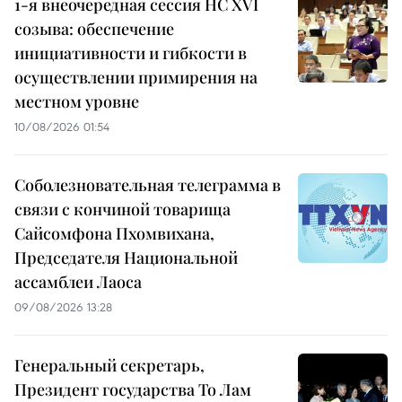
1-я внеочередная сессия НС XVI
созыва: обеспечение
инициативности и гибкости в
осуществлении примирения на
местном уровне
10/08/2026 01:54
Соболезновательная телеграмма в
связи с кончиной товарища
Сайсомфона Пхомвихана,
Председателя Национальной
ассамблеи Лаоса
09/08/2026 13:28
Генеральный секретарь,
Президент государства То Лам