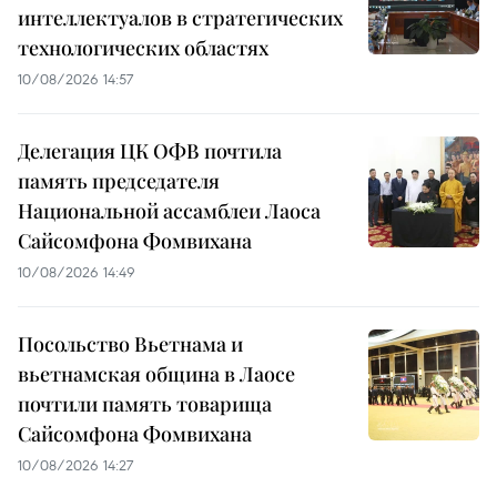
интеллектуалов в стратегических
технологических областях
10/08/2026 14:57
Делегация ЦК ОФВ почтила
память председателя
Национальной ассамблеи Лаоса
Сайсомфона Фомвихана
10/08/2026 14:49
Посольство Вьетнама и
вьетнамская община в Лаосе
почтили память товарища
Сайсомфона Фомвихана
10/08/2026 14:27