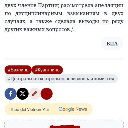
двух членов Партии; рассмотрела апелляции
по дисциплинарным взысканиям в двух
случаях, а также сделала выводы по ряду
других важных вопросов./.
ВИА
#Бакнинь
#Куангнинь
#Центральная контрольно-ревизионная комиссия
Theo dõi VietnamPlus