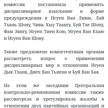
комиссия постановила применить
дисциплинарное взыскание в форме
предупреждения к Нгуен Ван Линю, Лай
Тхань Шону, Чинь Хыу Тхангу, Буй Тхе Шону,
Фам Зянгу, Нгуен Тиен Кою, Нгуен Ван Кхаю
и Нгуен Ван Шону.
Также предложено компетентным органам
рассмотреть вопрос о применении
дисциплинарных мер в отношении Нгуен
Дык Тханя, Диеп Ван Тьиена и Буй Ван Хая.
На этом же заседании Центральная
контрольно-ревизионная комиссия также
рассмотрела и урегулировала жалобы в
отношении двух партийных организаций и