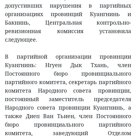
допустивших нарушения в партийных
организациях провинций Куангнинь и
Бакнинь, Центральная контрольно-
ревизионная комиссия установила
следующее.
В партийной организации провинции
Куангнинь: Нгуен Дык Тхань, член
Постоянного бюро провинциального
партийного комитета, секретарь партийного
комитета Народного совета провинции,
постоянный заместитель председателя
Народного совета провинции Куангнинь, а
также Диеп Ван Тьиен, член Постоянного
бюро провинциального партийного
комитета, заведующий Отделом