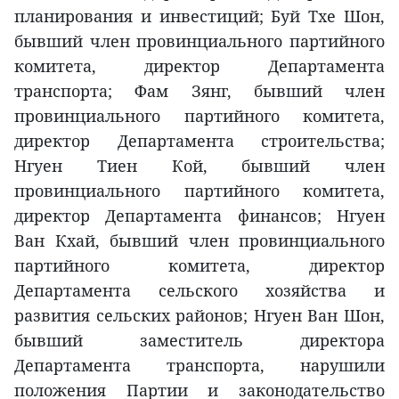
планирования и инвестиций; Буй Тхе Шон,
бывший член провинциального партийного
комитета, директор Департамента
транспорта; Фам Зянг, бывший член
провинциального партийного комитета,
директор Департамента строительства;
Нгуен Тиен Кой, бывший член
провинциального партийного комитета,
директор Департамента финансов; Нгуен
Ван Кхай, бывший член провинциального
партийного комитета, директор
Департамента сельского хозяйства и
развития сельских районов; Нгуен Ван Шон,
бывший заместитель директора
Департамента транспорта, нарушили
положения Партии и законодательство