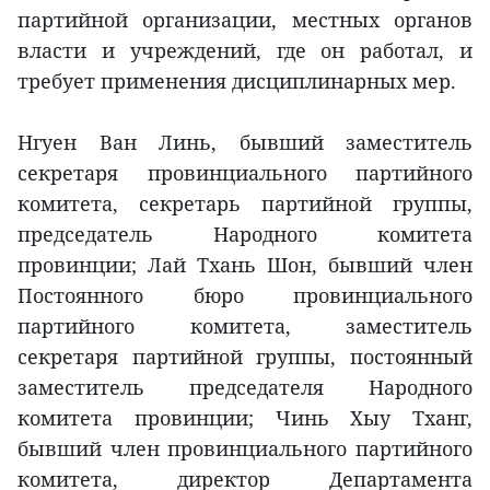
партийной организации, местных органов
власти и учреждений, где он работал, и
требует применения дисциплинарных мер.
Нгуен Ван Линь, бывший заместитель
секретаря провинциального партийного
комитета, секретарь партийной группы,
председатель Народного комитета
провинции; Лай Тхань Шон, бывший член
Постоянного бюро провинциального
партийного комитета, заместитель
секретаря партийной группы, постоянный
заместитель председателя Народного
комитета провинции; Чинь Хыу Тханг,
бывший член провинциального партийного
комитета, директор Департамента