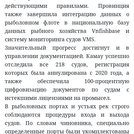
действующими правилами. Провинция
также завершила интеграцию данных о
рыболовном флоте в национальную базу
данных рыбного хозяйства Vnfishbase и
систему мониторинга судов VMS.
Значительный прогресс достигнут и в
управлении документацией. Камау успешно
отследила все 218 судов, регистрация
которых была аннулирована с 2020 года, а
также обеспечила 100-процентную
цифровизацию документов по судам с
истекшими лицензиями на промысел.
В рыболовных портах и устьях рек строго
соблюдаются процедуры входа и выхода
судов. По словам чиновника, специально
определенные порты были укомплектованы