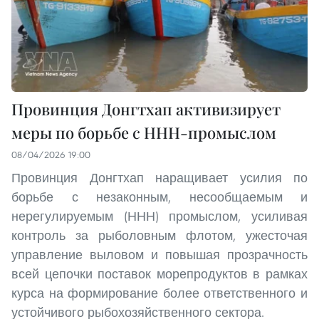
Провинция Донгтхап активизирует
меры по борьбе с ННН-промыслом
08/04/2026 19:00
Провинция Донгтхап наращивает усилия по
борьбе с незаконным, несообщаемым и
нерегулируемым (ННН) промыслом, усиливая
контроль за рыболовным флотом, ужесточая
управление выловом и повышая прозрачность
всей цепочки поставок морепродуктов в рамках
курса на формирование более ответственного и
устойчивого рыбохозяйственного сектора.