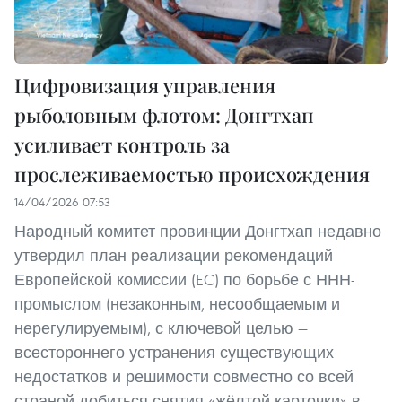
Цифровизация управления
рыболовным флотом: Донгтхап
усиливает контроль за
прослеживаемостью происхождения
14/04/2026 07:53
Народный комитет провинции Донгтхап недавно
утвердил план реализации рекомендаций
Европейской комиссии (EC) по борьбе с ННН-
промыслом (незаконным, несообщаемым и
нерегулируемым), с ключевой целью —
всестороннего устранения существующих
недостатков и решимости совместно со всей
страной добиться снятия «жёлтой карточки» в