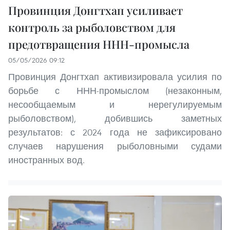
Провинция Донгтхап усиливает
контроль за рыболовством для
предотвращения ННН-промысла
05/05/2026 09:12
Провинция Донгтхап активизировала усилия по
борьбе с ННН-промыслом (незаконным,
несообщаемым и нерегулируемым
рыболовством), добившись заметных
результатов: с 2024 года не зафиксировано
случаев нарушения рыболовными судами
иностранных вод.