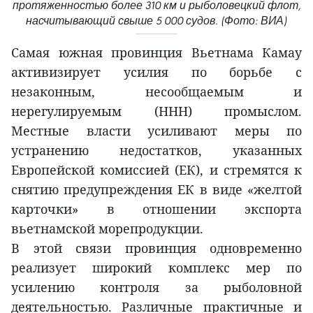
протяженностью более 310 км и рыболовецкий флот,
насчитывающий свыше 5 000 судов. (Фото: ВИА)
Самая южная провинция Вьетнама Камау
активизирует усилия по борьбе с
незаконным, несообщаемым и
нерегулируемым (ННН) промыслом.
Местные власти усиливают меры по
устранению недостатков, указанных
Европейской комиссией (ЕК), и стремятся к
снятию предупреждения ЕК в виде «желтой
карточки» в отношении экспорта
вьетнамской морепродукции.
В этой связи провинция одновременно
реализует широкий комплекс мер по
усилению контроля за рыболовной
деятельностью. Различные практичные и