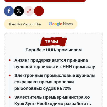
Theo dõi VietnamPlus
Борьба с ННН-промыслом
Анзянг придерживается принципа
нулевой терпимости к ННН-промыслу
Электронные промысловые журналы
сокращают время проверки
рыболовных судов на 70%
Заместитель Премьер-министра Хо
Куок Зунг: Необходимо разработать