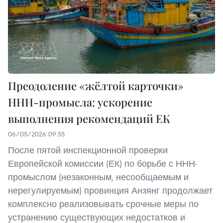
Преодоление «жёлтой карточки»
ННН-промысла: ускорение
выполнения рекомендаций ЕК
06/05/2026 09:55
После пятой инспекционной проверки
Европейской комиссии (ЕК) по борьбе с ННН-
промыслом (незаконным, несообщаемым и
нерегулируемым) провинция Анзянг продолжает
комплексно реализовывать срочные меры по
устранению существующих недостатков и