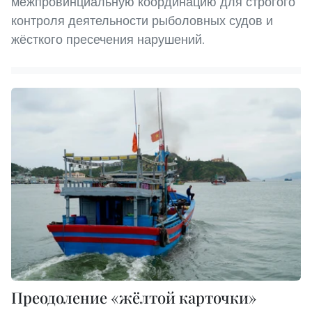
межпровинциальную координацию для строгого
контроля деятельности рыболовных судов и
жёсткого пресечения нарушений.
Преодоление «жёлтой карточки»